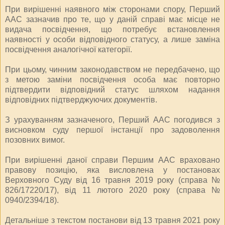
При вирішенні наявного між сторонами спору, Перший
ААС зазначив про те, що у даній справі має місце не
видача посвідчення, що потребує встановлення
наявності у особи відповідного статусу, а лише заміна
посвідчення аналогічної категорії.
При цьому, чинним законодавством не передбачено, що
з метою заміни посвідчення особа має повторно
підтвердити відповідний статус шляхом надання
відповідних підтверджуючих документів.
З урахуванням зазначеного, Перший ААС погодився з
висновком суду першої інстанції про задоволення
позовних вимог.
При вирішенні даної справи Першим ААС враховано
правову позицію, яка висловлена у постановах
Верховного Суду від 16 травня 2019 року (справа №
826/17220/17), від 11 лютого 2020 року (справа №
0940/2394/18).
Детальніше з текстом постанови від 13 травня 2021 року