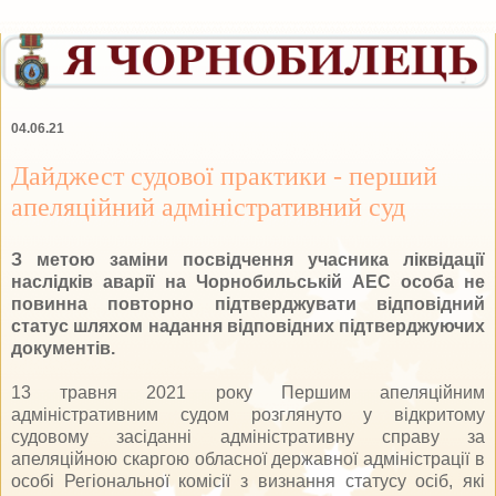
04.06.21
Дайджест судової практики - перший
апеляційний адміністративний суд
З метою заміни посвідчення учасника ліквідації
наслідків аварії на Чорнобильській АЕС особа не
повинна повторно підтверджувати відповідний
статус шляхом надання відповідних підтверджуючих
документів.
13 травня 2021 року Першим апеляційним
адміністративним судом розглянуто у відкритому
судовому засіданні адміністративну справу за
апеляційною скаргою обласної державної адміністрації в
особі Регіональної комісії з визнання статусу осіб, які