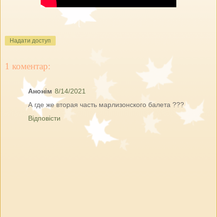
Надати доступ
1 коментар:
Анонім
8/14/2021
А где же вторая часть марлизонского балета ???
Відповісти