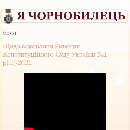
11.08.21
Щодо виконання Рішення
Конституційного Суду України №1-
р(ІІ)/2021