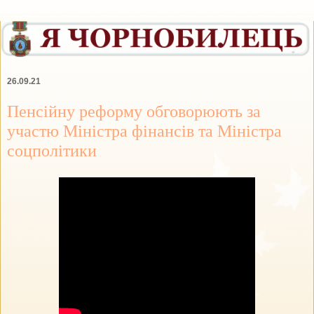
26.09.21
Пенсійну реформу обговорюють за
участю Міністра фінансів та Міністра
соцполітики