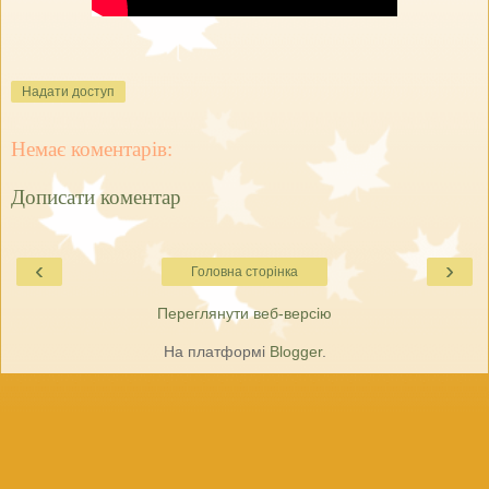
Надати доступ
Немає коментарів:
Дописати коментар
‹
›
Головна сторінка
Переглянути веб-версію
На платформі
Blogger
.