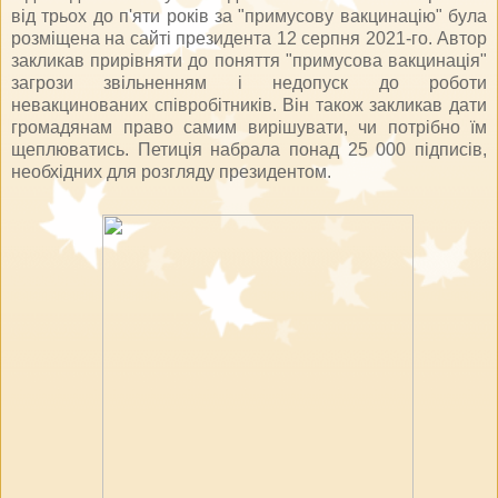
від трьох до п'яти років за "примусову вакцинацію" була
розміщена на сайті президента 12 серпня 2021-го. Автор
закликав прирівняти до поняття "примусова вакцинація"
загрози звільненням і недопуск до роботи
невакцинованих співробітників. Він також закликав дати
громадянам право самим вирішувати, чи потрібно їм
щеплюватись. Петиція набрала понад 25 000 підписів,
необхідних для розгляду президентом.