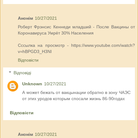
Анонім
10/27/2021
Роберт Фрэнсис Кеннеди младший - После Вакцины от
Коронавируса Умрёт 30% Населения
Сссылка на просмотр - https://www.youtube.com/watch?
v=hBPGD3_H3NI
Відповісти
Відповіді
Unknown
10/27/2021
А может бежать от вакцынации обратно в зону ЧАЭС
от этих уродов которым спосали жизнь 86-90годах
Відповісти
Анонім
10/27/2021