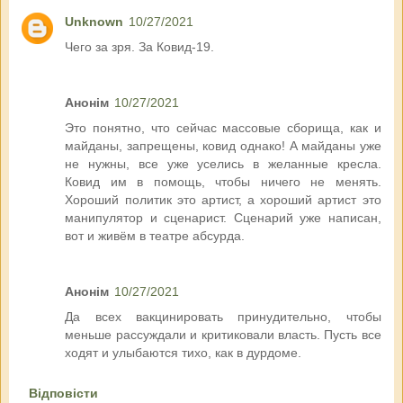
Unknown
10/27/2021
Чего за зря. За Ковид-19.
Анонім
10/27/2021
Это понятно, что сейчас массовые сборища, как и
майданы, запрещены, ковид однако! А майданы уже
не нужны, все уже уселись в желанные кресла.
Ковид им в помощь, чтобы ничего не менять.
Хороший политик это артист, а хороший артист это
манипулятор и сценарист. Сценарий уже написан,
вот и живём в театре абсурда.
Анонім
10/27/2021
Да всех вакцинировать принудительно, чтобы
меньше рассуждали и критиковали власть. Пусть все
ходят и улыбаются тихо, как в дурдоме.
Відповісти