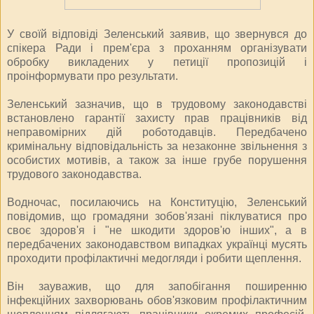
У своїй відповіді Зеленський заявив, що звернувся до
спікера Ради і прем'єра з проханням організувати
обробку викладених у петиції пропозицій і
проінформувати про результати.
Зеленський зазначив, що в трудовому законодавстві
встановлено гарантії захисту прав працівників від
неправомірних дій роботодавців. Передбачено
кримінальну відповідальність за незаконне звільнення з
особистих мотивів, а також за інше грубе порушення
трудового законодавства.
Водночас, посилаючись на Конституцію, Зеленський
повідомив, що громадяни зобов'язані піклуватися про
своє здоров'я і "не шкодити здоров'ю інших", а в
передбачених законодавством випадках українці мусять
проходити профілактичні медогляди і робити щеплення.
Він зауважив, що для запобігання поширенню
інфекційних захворювань обов'язковим профілактичним