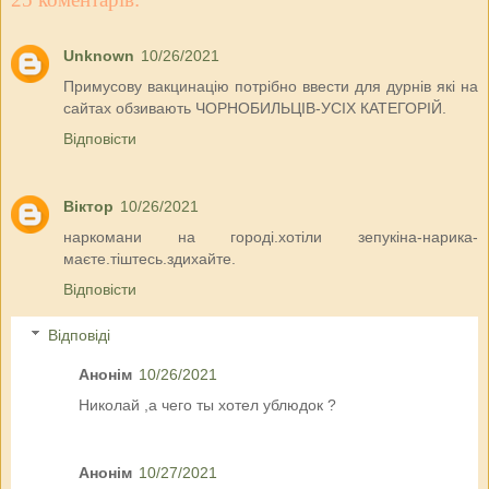
Unknown
10/26/2021
Примусову вакцинацію потрібно ввести для дурнів які на
сайтах обзивають ЧОРНОБИЛЬЦІВ-УСІХ КАТЕГОРІЙ.
Відповісти
Віктор
10/26/2021
наркомани на городі.хотіли зепукіна-нарика-
маєте.тіштесь.здихайте.
Відповісти
Відповіді
Анонім
10/26/2021
Николай ,а чего ты хотел ублюдок ?
Анонім
10/27/2021