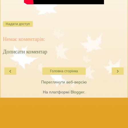
Надати доступ
Немає коментарів:
Дописати коментар
‹
›
Головна сторінка
Переглянути веб-версію
На платформі
Blogger
.