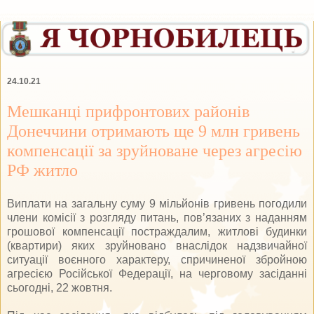
24.10.21
Мешканці прифронтових районів
Донеччини отримають ще 9 млн гривень
компенсації за зруйноване через агресію
РФ житло
Виплати на загальну суму 9 мільйонів гривень погодили
члени комісії з розгляду питань, пов’язаних з наданням
грошової компенсації постраждалим, житлові будинки
(квартири) яких зруйновано внаслідок надзвичайної
ситуації воєнного характеру, спричиненої збройною
агресією Російської Федерації, на черговому засіданні
сьогодні, 22 жовтня.