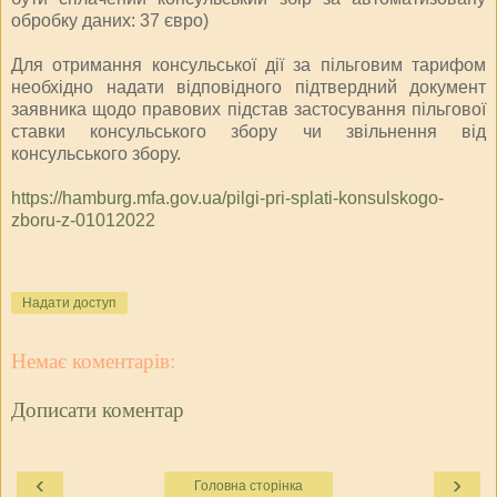
обробку даних: 37 євро)
Для отримання консульської дії за пільговим тарифом
необхідно надати відповідного підтвердний документ
заявника щодо правових підстав застосування пільгової
ставки консульського збору чи звільнення від
консульського збору.
https://hamburg.mfa.gov.ua/pilgi-pri-splati-konsulskogo-
zboru-z-01012022
Надати доступ
Немає коментарів:
Дописати коментар
‹
›
Головна сторінка