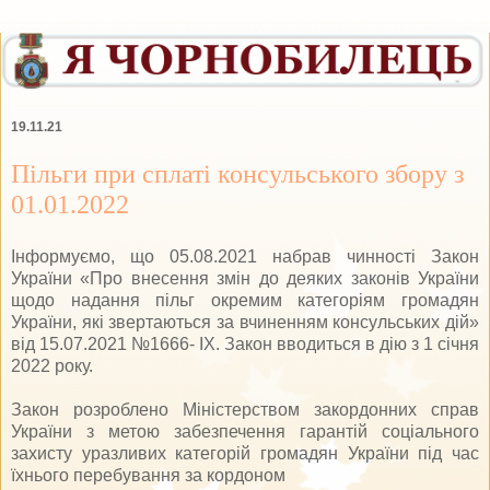
19.11.21
Пільги при сплаті консульського збору з
01.01.2022
Інформуємо, що 05.08.2021 набрав чинності Закон
України «Про внесення змін до деяких законів України
щодо надання пільг окремим категоріям громадян
України, які звертаються за вчиненням консульських дій»
від 15.07.2021 №1666- ІХ. Закон вводиться в дію з 1 січня
2022 року.
Закон розроблено Міністерством закордонних справ
України з метою забезпечення гарантій соціального
захисту уразливих категорій громадян України під час
їхнього перебування за кордоном