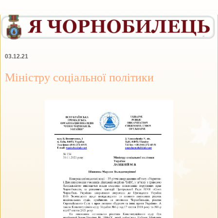
03.12.21
Міністру соціальної політики