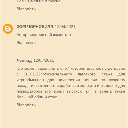
1210. Смешно и грусно.
Відповісти
ЗОРІ ЧОРНОБИЛЯ
12/04/2021
Автор видалив цей коментар.
Відповісти
Леонид
12/08/2021
Кто может разъяснить ст.57 которая вступает в действие
с 01.01.22г.относительного льготного стажа для
чернобыльцев для начисления пенсии по возрасту
исходя из выгодного заработка в зоне.это интересно для
ликвидаторов кто имел высокую з.п. в зоне,а также
большой общий стаж.
Відповісти