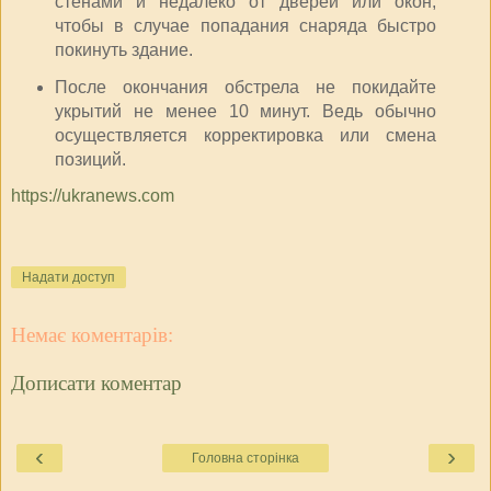
стенами и недалеко от дверей или окон,
чтобы в случае попадания снаряда быстро
покинуть здание.
После окончания обстрела не покидайте
укрытий не менее 10 минут. Ведь обычно
осуществляется корректировка или смена
позиций.
https://ukranews.com
Надати доступ
Немає коментарів:
Дописати коментар
‹
›
Головна сторінка