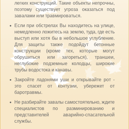
легких конструкций. Такие объекты непрочны,
поэтому существует угроза оказаться под
завалами или травмироваться.
Если при обстрелах Вы находитесь на улице,
немедленно ложитесь на землю, туда, где есть
выступ или хотя бы в небольшое углубление.
Для защиты также подойдут бетонные
конструкции (кроме тех, которые могут
обрушиться или загореться), траншеи,
неглубокие подземные колодцы, широкие
трубы водостока и канавы.
Закройте ладонями уши и открывайте рот -
это спасет от контузии, убережет от
баротравмы.
Не разбирайте завалы самостоятельно, ждите
специалистов по разминированию и
представителей аварийно-спасательной
службы.