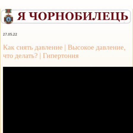
27.05.22
Как снять давление | Высокое давление,
что делать? | Гипертония