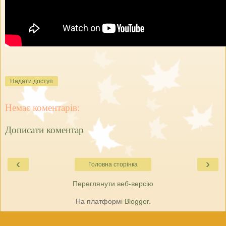
Надати доступ
Немає коментарів:
Дописати коментар
‹
›
Головна сторінка
Переглянути веб-версію
На платформі
Blogger
.