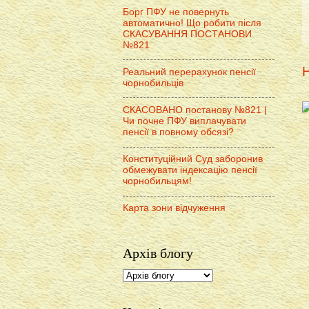
Борг ПФУ не повернуть
автоматично! Що робити після
СКАСУВАННЯ ПОСТАНОВИ
№821
Н
Реальний перерахунок пенсії
чорнобильців
СКАСОВАНО постанову №821 |
Чи почне ПФУ виплачувати
пенсії в повному обсязі?
Конституційний Суд заборонив
обмежувати індексацію пенсії
чорнобильцям!
Карта зони відчуження
Архів блогу