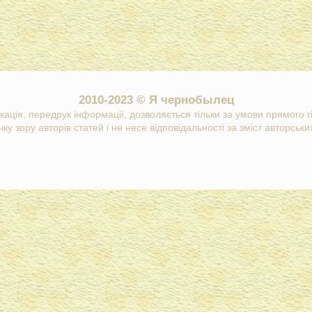
2010-2023 © Я чернобылец
кація, передрук інформації, дозволяється тільки за умови прямого 
ку зору авторів статей і не несе відповідальності за зміст авторських