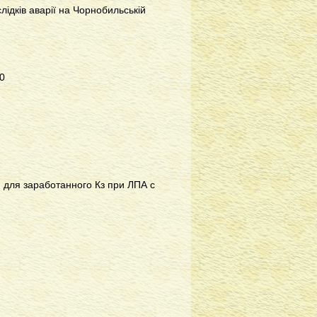
слідків аварії на Чорнобильській
10
. для заработанного Кз при ЛПА с