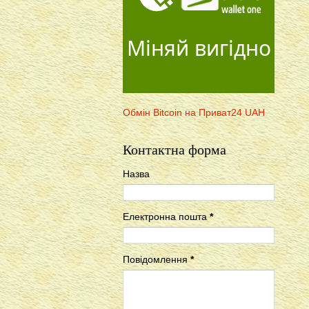
Міняй вигідно
Обмін Bitcoin на Приват24 UAH
Контактна форма
Назва
Електронна пошта
*
Повідомлення
*