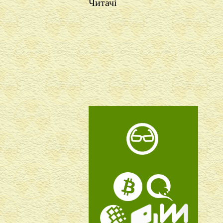
Читачі