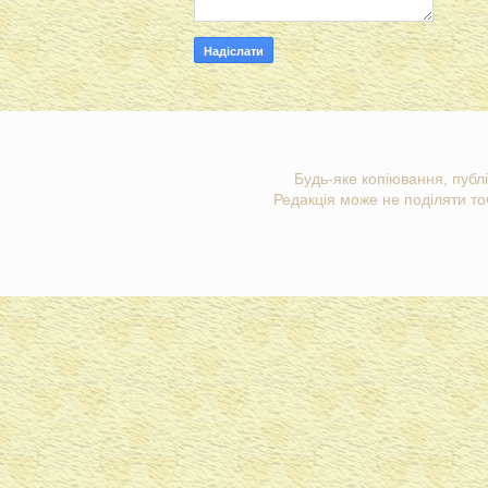
Будь-яке копіювання, публі
Редакція може не поділяти точ