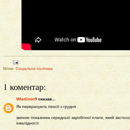
Мітки:
Соціальна політика
1 коментар:
Wladimirr9
сказав...
Як перерахують пенсії з грудня
зміною показника середньої заробітної плати, який застосо
інвалідності