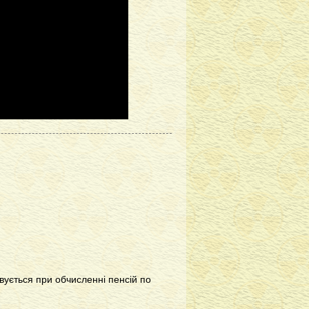
вується при обчисленні пенсій по