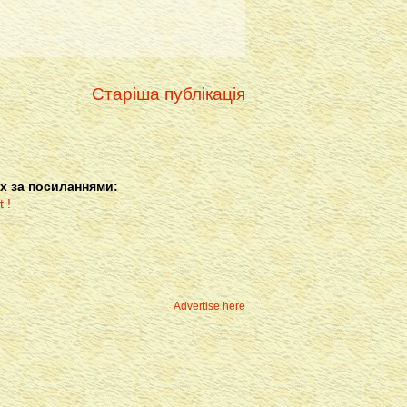
Старіша публікація
х за посиланнями:
Advertise here