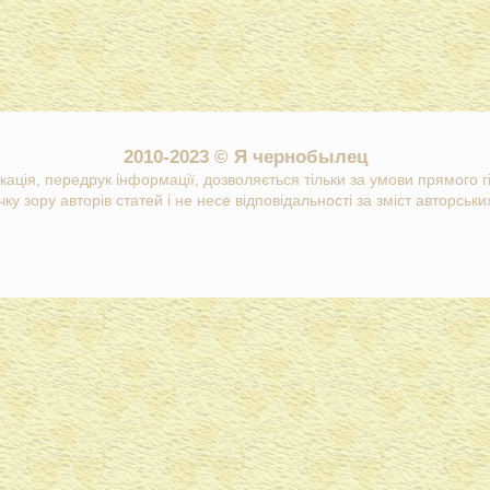
2010-2023 © Я чернобылец
кація, передрук інформації, дозволяється тільки за умови прямого 
ку зору авторів статей і не несе відповідальності за зміст авторських