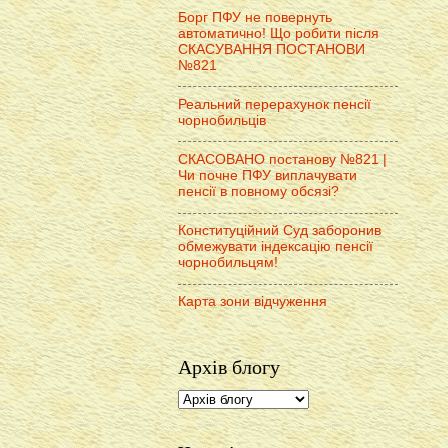
Борг ПФУ не повернуть
автоматично! Що робити після
СКАСУВАННЯ ПОСТАНОВИ
№821
Реальний перерахунок пенсії
чорнобильців
СКАСОВАНО постанову №821 |
Чи почне ПФУ виплачувати
пенсії в повному обсязі?
Конституційний Суд заборонив
обмежувати індексацію пенсії
чорнобильцям!
Карта зони відчуження
Архів блогу