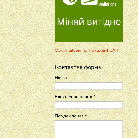
Міняй вигідно
Обмін Bitcoin на Приват24 UAH
Контактна форма
Назва
Електронна пошта
*
Повідомлення
*