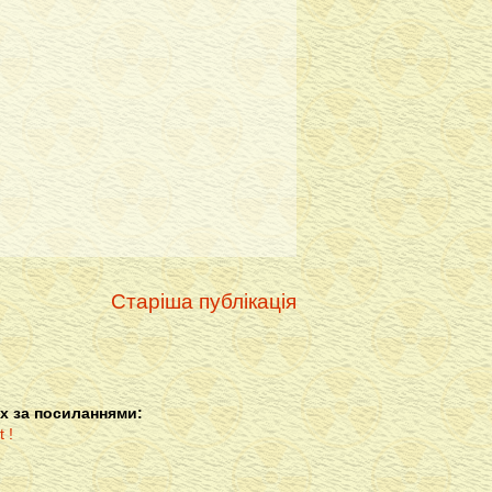
Старіша публікація
х за посиланнями: