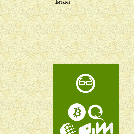
Читачі