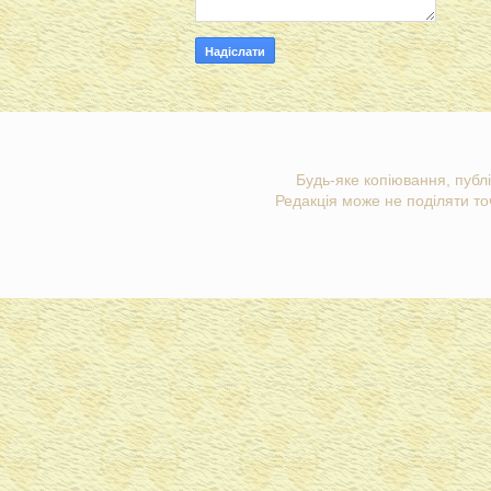
Будь-яке копіювання, публі
Редакція може не поділяти точ