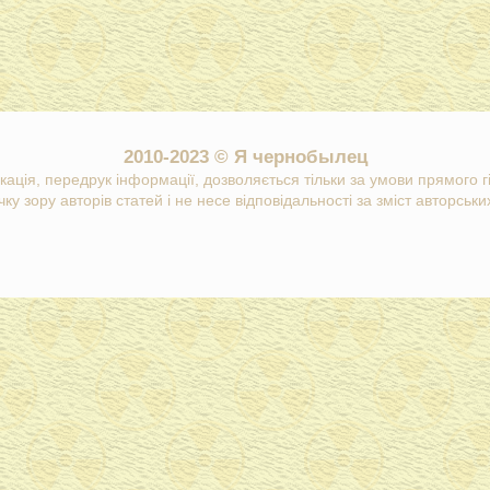
2010-2023 © Я чернобылец
кація, передрук інформації, дозволяється тільки за умови прямого 
ку зору авторів статей і не несе відповідальності за зміст авторських