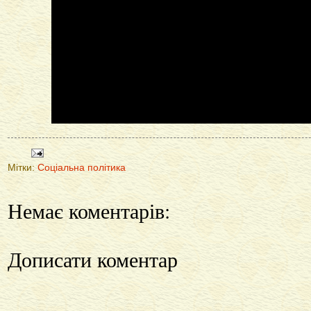
Мітки:
Соціальна політика
Немає коментарів:
Дописати коментар