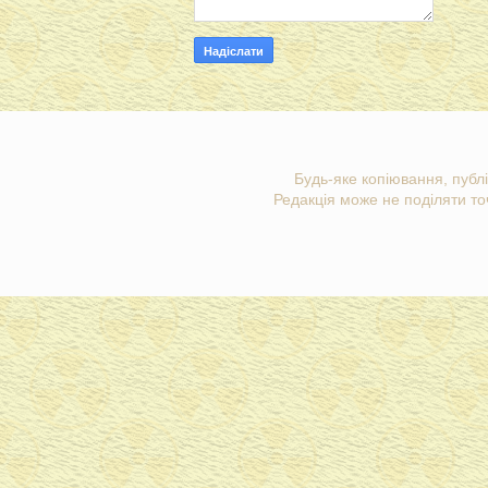
Будь-яке копіювання, публі
Редакція може не поділяти точ