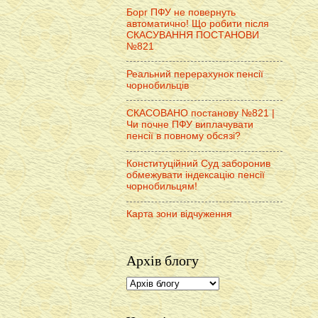
Борг ПФУ не повернуть
автоматично! Що робити після
СКАСУВАННЯ ПОСТАНОВИ
№821
Реальний перерахунок пенсії
чорнобильців
СКАСОВАНО постанову №821 |
Чи почне ПФУ виплачувати
пенсії в повному обсязі?
Конституційний Суд заборонив
обмежувати індексацію пенсії
чорнобильцям!
Карта зони відчуження
Архів блогу