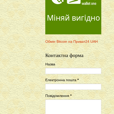
Міняй вигідно
Обмін Bitcoin на Приват24 UAH
Контактна форма
Назва
Електронна пошта
*
Повідомлення
*