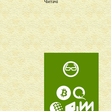
Читачі