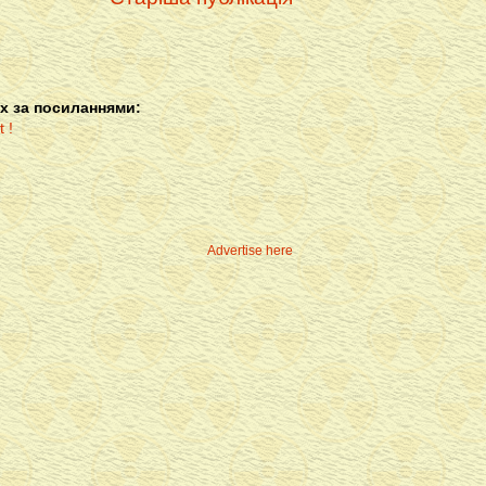
х за посиланнями:
Advertise here