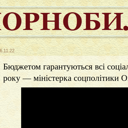
6.11.22
Бюджетом гарантуються всі соціа
року — міністерка соцполітики 