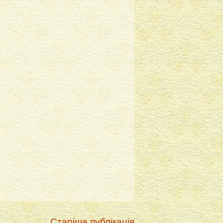
Старіша публікація