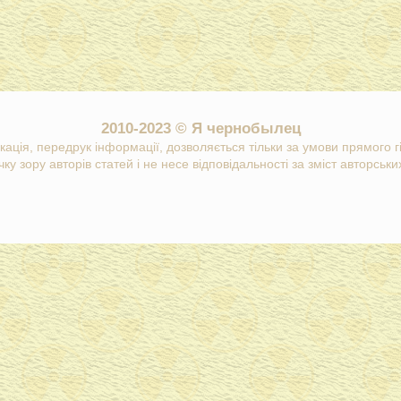
2010-2023 © Я чернобылец
кація, передрук інформації, дозволяється тільки за умови прямого 
ку зору авторів статей і не несе відповідальності за зміст авторських