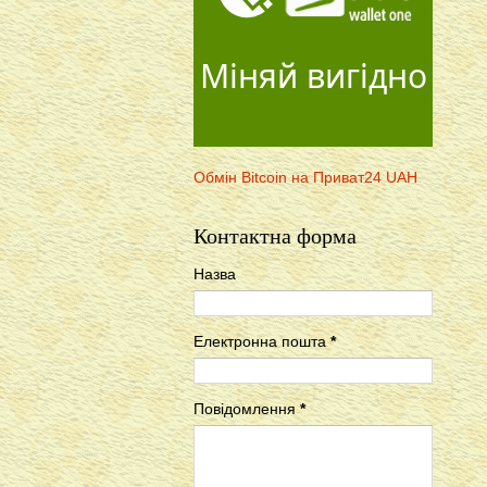
Міняй вигідно
Обмін Bitcoin на Приват24 UAH
Контактна форма
Назва
Електронна пошта
*
Повідомлення
*