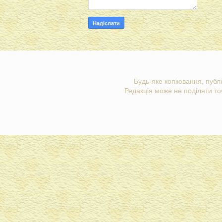
Будь-яке копіювання, публі
Редакція може не поділяти точ