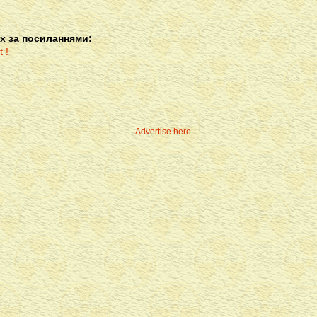
х за посиланнями:
Advertise here