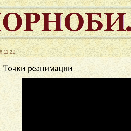
6.11.22
Точки реанимации