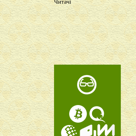
Читачі