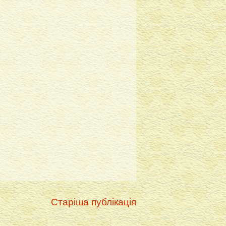
Старіша публікація