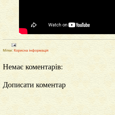
Мітки:
Корисна інформація
Немає коментарів:
Дописати коментар