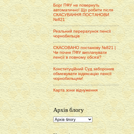
Борг ПФУ не повернуть
автоматично! Що робити після
СКАСУВАННЯ ПОСТАНОВИ
№821
Реальний перерахунок пенсії
чорнобильців
СКАСОВАНО постанову №821 |
Чи почне ПФУ виплачувати
пенсії в повному обсязі?
Конституційний Суд заборонив
обмежувати індексацію пенсії
чорнобильцям!
Карта зони відчуження
Архів блогу