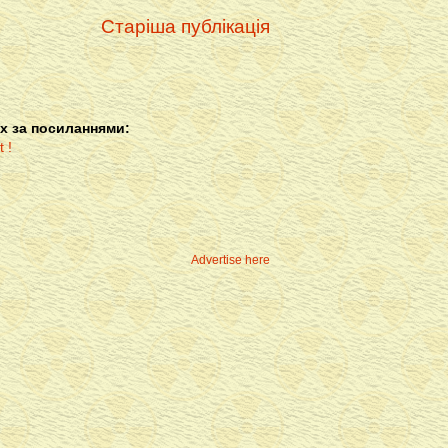
Старіша публікація
х за посиланнями:
Advertise here