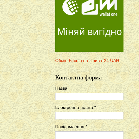
Міняй вигідно
Обмін Bitcoin на Приват24 UAH
Контактна форма
Назва
Електронна пошта
*
Повідомлення
*