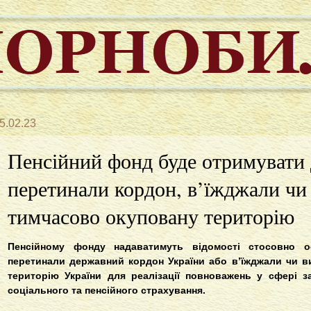
5.02.23
Пенсійний фонд буде отримувати д
перетинали кордон, в’їжджали чи
тимчасово окуповану територію
Пенсійному фонду надаватимуть відомості стосовно ос
перетинали державний кордон України або в’їжджали чи в
територію України для реалізації повноважень у сфері з
соціального та пенсійного страхування.