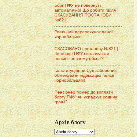
Борг ПФУ не повернуть
автоматично! Що робити після
СКАСУВАННЯ ПОСТАНОВИ
№821
Реальний перерахунок пенсії
чорнобильців
СКАСОВАНО постанову №821 |
Чи почне ПФУ виплачувати
пенсії в повному обсязі?
Конституційний Суд заборонив
обмежувати індексацію пенсії
чорнобильцям!
Пенсіонер помер до виплати
боргу ПФУ: чи успадкує родина
гроші?
Архів блогу