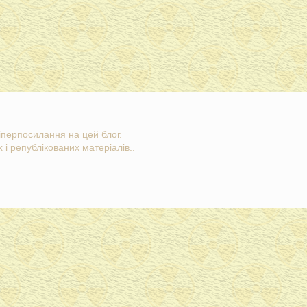
гіперпосилання на цей блог.
 і републікованих матеріалів..