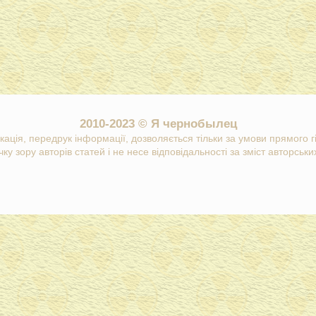
2010-2023 © Я чернобылец
кація, передрук інформації, дозволяється тільки за умови прямого 
ку зору авторів статей і не несе відповідальності за зміст авторських