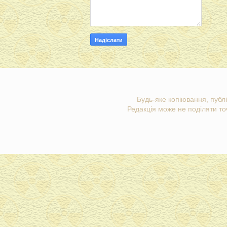
Будь-яке копіювання, публі
Редакція може не поділяти точ