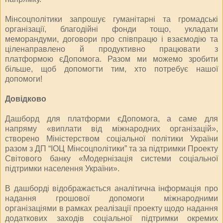
Мінсоцполітики запрошує гуманітарні та громадські
організації, благодійні фонди тощо, укладати
меморандуми, договори про співпрацю і взаємодію та
ціленаправлено й продуктивно працювати з
платформою єДопомога. Разом ми можемо зробити
більше, щоб допомогти тим, хто потребує нашої
допомоги!
Довідково
Дашборд для платформи єДопомога, а саме для
напряму «виплати від міжнародних організацій»,
створено Міністерством соціальної політики України
разом з ДП “ІОЦ Мінсоцполітики” та за підтримки Проекту
Світового банку «Модернізація системи соціальної
підтримки населення України».
В дашборді відображається аналітична інформація про
надання грошової допомоги міжнародними
організаціями в рамках реалізації проекту щодо надання
додаткових заходів соціальної підтримки окремих