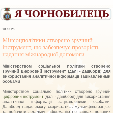
28.03.23
Мінсоцполітики створено зручний
інструмент, що забезпечує прозорість
надання міжнародної допомоги
Міністерством соціальної політики створено
зручний цифровий інструмент (далі - дашборд) для
використання аналітичної інформації зацікавленими
особами
Міністерством соціальної політики створено зручний
цифровий інструмент
(далі - дашборд) для використання
аналітичної інформації зацікавленими особами.
Дашборд надає змогу скористатись мультифільтрацією
та побачити детальну інформацію по заявах, поданих