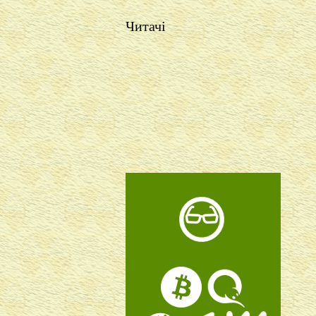
Читачі