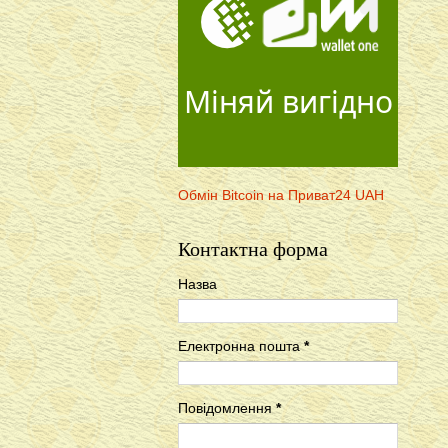
Міняй вигідно
Обмін Bitcoin на Приват24 UAH
Контактна форма
Назва
Електронна пошта
*
Повідомлення
*