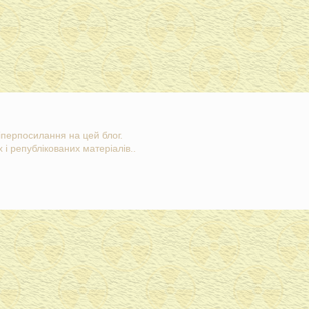
гіперпосилання на цей блог.
 і републікованих матеріалів..