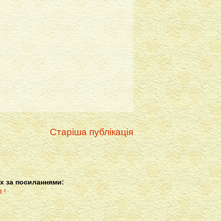
Старіша публікація
х за посиланнями: