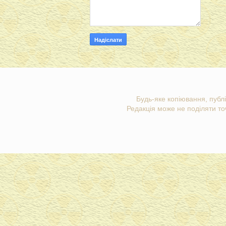
Будь-яке копіювання, публі
Редакція може не поділяти точ