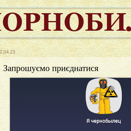
2.04.23
Запрошуємо приєднатися