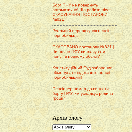
Борг ПФУ не повернуть
автоматично! Що робити після
СКАСУВАННЯ ПОСТАНОВИ
№821
Реальний перерахунок пенсії
чорнобильців
СКАСОВАНО постанову №821 |
Чи почне ПФУ виплачувати
пенсії в повному обсязі?
Конституційний Суд заборонив
обмежувати індексацію пенсії
чорнобильцям!
Пенсіонер помер до виплати
боргу ПФУ: чи успадкує родина
гроші?
Архів блогу