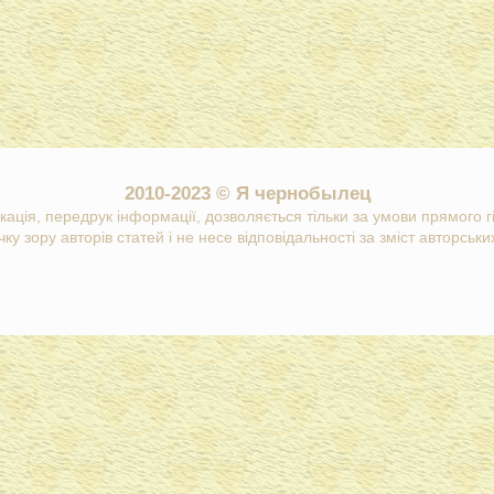
2010-2023 © Я чернобылец
кація, передрук інформації, дозволяється тільки за умови прямого 
ку зору авторів статей і не несе відповідальності за зміст авторських