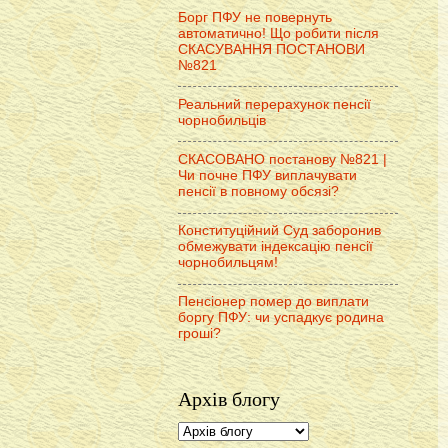
Борг ПФУ не повернуть
автоматично! Що робити після
СКАСУВАННЯ ПОСТАНОВИ
№821
Реальний перерахунок пенсії
чорнобильців
СКАСОВАНО постанову №821 |
Чи почне ПФУ виплачувати
пенсії в повному обсязі?
Конституційний Суд заборонив
обмежувати індексацію пенсії
чорнобильцям!
Пенсіонер помер до виплати
боргу ПФУ: чи успадкує родина
гроші?
Архів блогу