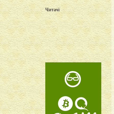
Читачі