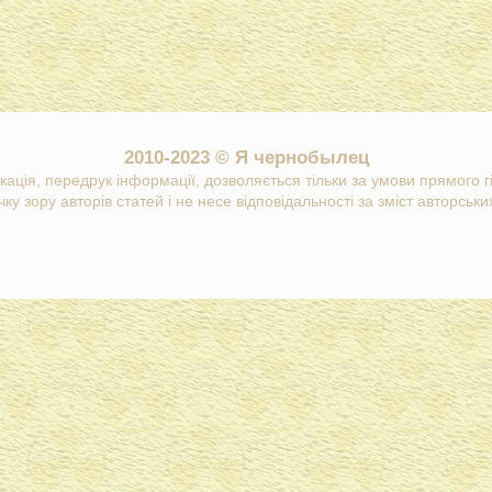
2010-2023 © Я чернобылец
кація, передрук інформації, дозволяється тільки за умови прямого 
ку зору авторів статей і не несе відповідальності за зміст авторських