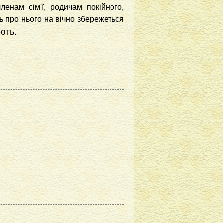
ленам сім'ї, родичам покійного,
ь про нього на вічно збережеться
ють.