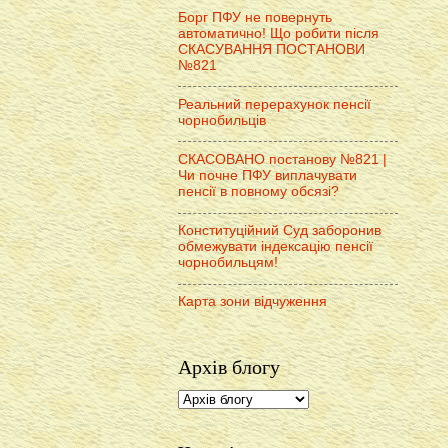
Борг ПФУ не повернуть
автоматично! Що робити після
СКАСУВАННЯ ПОСТАНОВИ
№821
Реальний перерахунок пенсії
чорнобильців
СКАСОВАНО постанову №821 |
Чи почне ПФУ виплачувати
пенсії в повному обсязі?
Конституційний Суд заборонив
обмежувати індексацію пенсії
чорнобильцям!
Карта зони відчуження
Архів блогу