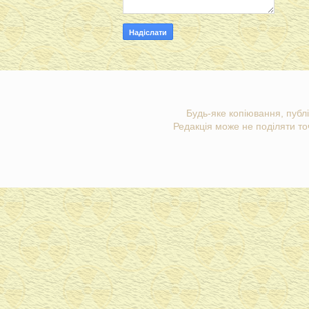
Будь-яке копіювання, публі
Редакція може не поділяти точ