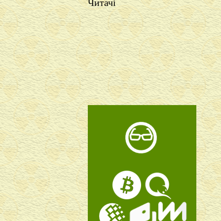
Читачі