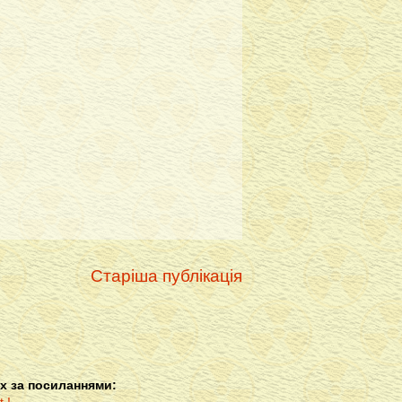
Старіша публікація
х за посиланнями: