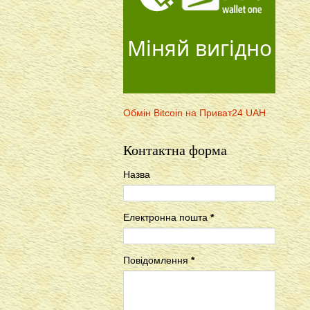
Міняй вигідно
Обмін Bitcoin на Приват24 UAH
Контактна форма
Назва
Електронна пошта
*
Повідомлення
*