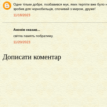
Одне тільки добре, позбавився мук, яких терпіти вже було н
зробив для чорнобильців, спочивай з миром, друже!
11/18/2023
Анонім сказав...
світла память побратиму.
11/20/2023
Дописати коментар