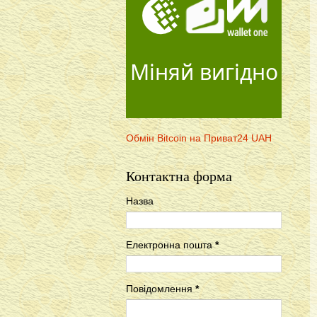
Міняй вигідно
Обмін Bitcoin на Приват24 UAH
Контактна форма
Назва
Електронна пошта
*
Повідомлення
*