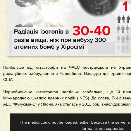
Найбільше від катастрофи на ЧАЕС постраждала не Україн
радіаційного забруднення з Чорнобиля. Наслідки для країни оц
США.
Чорнобильська катастрофа настільки глобальна, що їй при
Міжнародною шкалою ядерних подій (INES). До слова, 7-й рівень
АЕС “Фукусіма-1” у Японії, яка сталась у 2011 році внаслідок земл