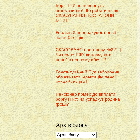
Борг ПФУ не повернуть
автоматично! Що робити після
СКАСУВАННЯ ПОСТАНОВИ
№821
Реальний перерахунок пенсії
чорнобильців
СКАСОВАНО постанову №821 |
Чи почне ПФУ виплачувати
пенсії в повному обсязі?
Конституційний Суд заборонив
обмежувати індексацію пенсії
чорнобильцям!
Пенсіонер помер до виплати
боргу ПФУ: чи успадкує родина
гроші?
Архів блогу