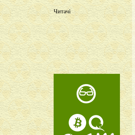
Читачі