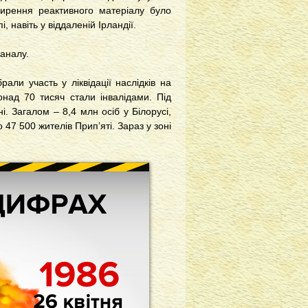
ирення реактивного матеріалу було
 навіть у віддаленій Ірландії.
аналу.
али участь у ліквідації наслідків на
онад 70 тисяч стали інвалідами. Під
. Загалом – 8,4 млн осіб у Білорусі,
 47 500 жителів Прип’яті. Зараз у зоні