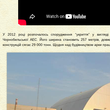
У 2012 році розпочалось спорудження “укриття” у вигляд
Чорнобильської АЕС. Його ширина становить 257 метрів, довжи
конструкцій сягає 29 000 тонн. Щодня над будівництвом арки пра