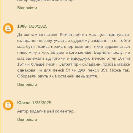
Відповісти
1986
1/28/2025
Да які там інвестиції. Кожна робота має щось коштувати,
складання позову, участь в судовому засіданні і т.п. Тобто
має бути якийсь прайс в юр компанії, який відрізняється
плюс міну в кого більше в кого менше. Вартість послуг не
має залежати від того чи я відсуджую пенсію 5т чи 10т чи
15т чи більше тисяч. Затрат при складанні позова майже
однакова чи для пенсії 5т чи для пенсії 35т. Якось так.
Оборзели рвуть як в останній день життя.
Відповісти
Юстас
1/28/2025
Автор видалив цей коментар.
Відповісти