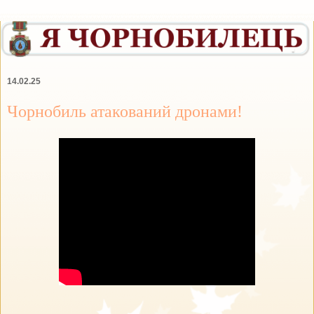
14.02.25
Чорнобиль атакований дронами!