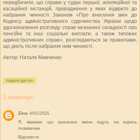
передбачити, що справи у судах першої, апеляційної та
касаційної інстанцій, провадження у яких відкрито до
набрання чинності Законом «Про внесення змін до
Кодексу адміністративного судочинства України щодо
удосконалення розгляду справ незначної складності про
пенсійні та інші соціальні виплати, а також типових
адміністративних справ», розглядаються за правилами,
що діють після набрання ним чинності.
Автор: Наталя Мамченко
Надати доступ
2 коментарі:
Zina
4/01/2025
Я, вважаю що зазначені зміни підуть на корись
позивачам.
Відповісти