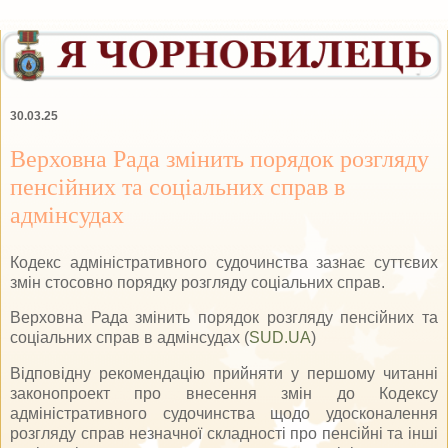
30.03.25
Верховна Рада змінить порядок розгляду
пенсійних та соціальних справ в
адмінсудах
Кодекс адміністративного судочинства зазнає суттєвих
змін стосовно порядку розгляду соціальних справ.
Верховна Рада змінить порядок розгляду пенсійних та
соціальних справ в адмінсудах (
SUD.UA
)
Відповідну рекомендацію прийняти у першому читанні
законопроект про внесення змін до Кодексу
адміністративного судочинства щодо удосконалення
розгляду справ незначної складності про пенсійні та інші