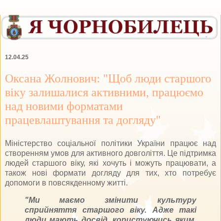
12.04.25
Оксана Жолнович: "Щоб люди старшого
віку залишалися активними, працюємо
над новими форматами
працевлаштування та догляду"
Міністерство соціальної політики України працює над
створенням умов для активного довголіття. Це підтримка
людей старшого віку, які хочуть і можуть працювати, а
також нові формати догляду для тих, хто потребує
допомоги в повсякденному житті.
"Ми маємо змінити культуру
сприйняття старшого віку. Адже такі
люди мають досвід, користуючись яким,