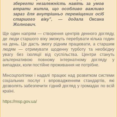
зберегти незалежність навіть за умов
втрати житла, що особливо важливо
зараз для внутрішньо переміщених осіб
старшого віку", — додала Оксана
Жолнович.
Ще один напрям — створення центрів денного догляду,
де люди старшого віку зможуть перебувати кілька годин
на день. Це дасть змогу рідним працювати, а старшим
людям — отримувати щоденну турботу та необхідну
увагу без ізоляції від суспільства. Центри стануть
альтернативою повному інтернатному догляду у
випадках, коли постійне проживання не потрібне.
Мінсоцполітики і надалі працює над розвитком системи
соціальних послуг і впровадженням стандартів, які
дозволять забезпечити гідний догляд у громадах по всій
країні.
https://msp.gov.ua/