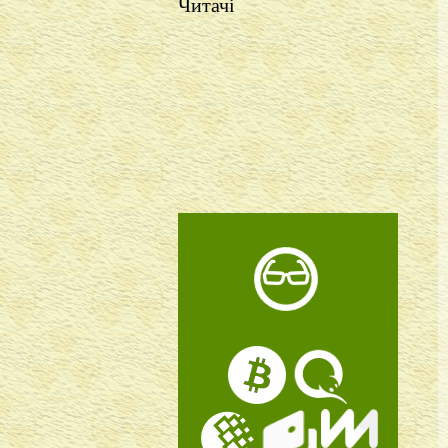
Читачі