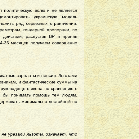
ет политическую волю и не является
емонтировать украинскую модель
ложить ряд серьезных ограничений.
раметрам, гендерной пропорции, по
 действий, распустив ВР и приняв
24-36 месяцев получаем совершенно
кватные зарплаты и пенсии. Льготами
овникам, и фантастические суммы на
 руководящего звена по сравнению с
до бы понимать помощь тем людям,
ддерживать минимально достойный по
 не урезали льготы, означает, что