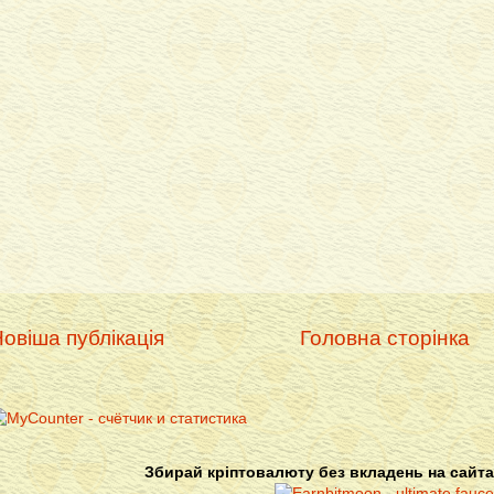
овіша публікація
Головна сторінка
Збирай кріптовалюту без вкладень на сайта