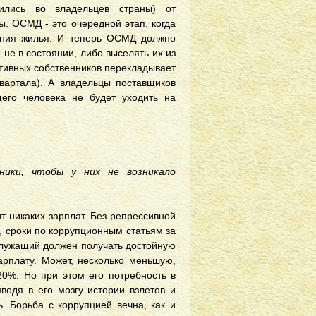
ились во владельцев страны) от
. ОСМД - это очередной этап, когда
жания жилья. И теперь ОСМД должно
о не в состоянии, либо выселять их из
ктивных собственников перекладывает
вартала). А владельцы поставщиков
его человека не будет уходить на
вники, чтобы у них не возникало
т никаких зарплат. Без репрессивной
, сроки по коррупционным статьям за
сслужащий должен получать достойную
арплату. Может, несколько меньшую,
20%. Но при этом его потребность в
водя в его мозгу истории взлетов и
. Борьба с коррупцией вечна, как и