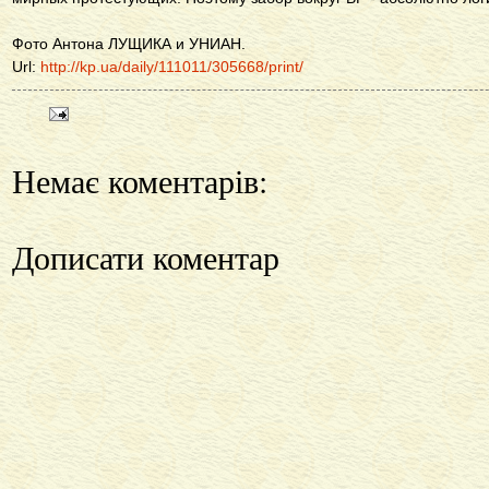
Фото Антона ЛУЩИКА и УНИАН.
Url:
http://kp.ua/daily/111011/305668/print/
Немає коментарів:
Дописати коментар