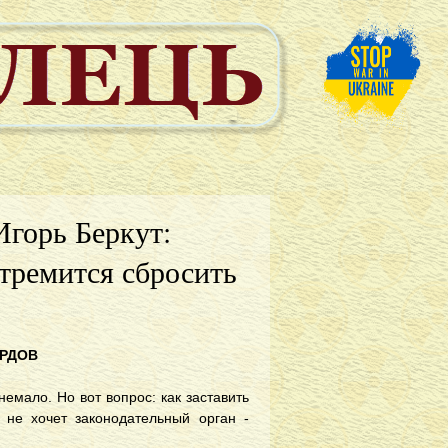
Игорь Беркут:
стремится сбросить
АРДОВ
немало. Но вот вопрос: как заставить
о не хочет законодательный орган -