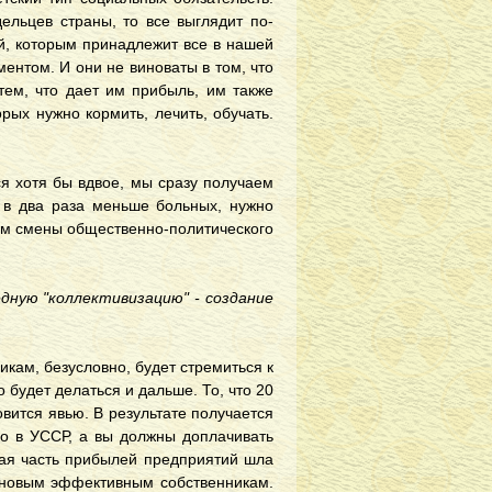
ельцев страны, то все выглядит по-
ей, которым принадлежит все в нашей
ентом. И они не виноваты в том, что
тем, что дает им прибыль, им также
рых нужно кормить, лечить, обучать.
я хотя бы вдвое, мы сразу получаем
 в два раза меньше больных, нужно
тем смены общественно-политического
дную "коллективизацию" - создание
икам, безусловно, будет стремиться к
 будет делаться и дальше. То, что 20
вится явью. В результате получается
ыло в УССР, а вы должны доплачивать
шая часть прибылей предприятий шла
н новым эффективным собственникам.