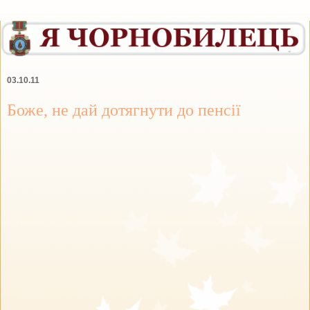
03.10.11
Боже, не дай дотягнути до пенсії