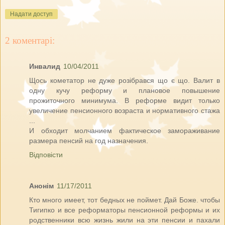
Надати доступ
2 коментарі:
Инвалид
10/04/2011
Щось кометатор не дуже розібрався що є що. Валит в
одну кучу реформу и плановое повышение
прожиточного минимума. В реформе видит только
увеличение пенсионного возраста и нормативного стажа
...
И обходит молчанием фактическое замораживание
размера пенсий на год назначения.
Відповісти
Анонім
11/17/2011
Кто много имеет, тот бедных не поймет. Дай Боже. чтобы
Тигипко и все реформаторы пенсионной реформы и их
родственники всю жизнь жили на эти пенсии и пахали