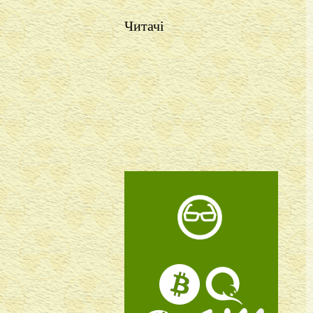
Читачі