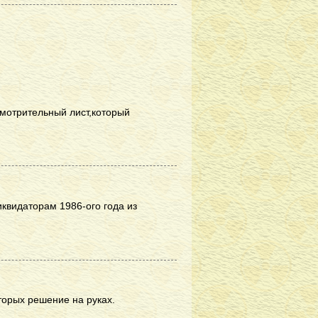
смотрительный лист,который
иквидаторам 1986-ого года из
орых решение на руках.