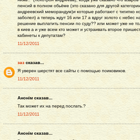
пенсий в полном обьёме (это сказано для другой категори
андреевский меморандум)и которые работают с тигипко н
заболел) а теперь ждут 16 или 17 а вдруг золото с небес 
решение выплатить пенсии по суду?? или может уже не то
в киев а и уже всем кто может и устраивать второе пришес
кабинеты к депутатам?
11/12/2011
заз
сказав...
Я уверен шерстят все сайты с помощью поиковиков.
11/12/2011
Анонім сказав...
Так может их на перед послать.?
11/12/2011
Анонім сказав...