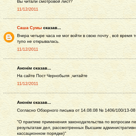
Вы читали смотровой лист?
11/12/2011
Саша Сумы
сказав...
Вчера четыре часа не мог войти в свою почту , всё время то
тупо не открывалась.
11/12/2011
Анонім сказав...
На сайте Пост Чернобыля ,читайте
11/12/2011
Анонім сказав...
Согласно Обзорного письма от 14.08.08 № 1406/100/13-08
"О практике применения законодательства по вопросам п
результатам дел, рассмотренных Высшим административн
кассационном порядке)"