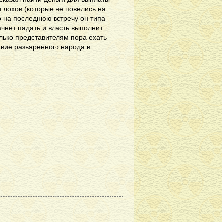
и лохов (которые не повелись на
о на последнюю встречу он типа
начнет падать и власть выполнит
лько представителям пора ехать
твие разьяренного народа в