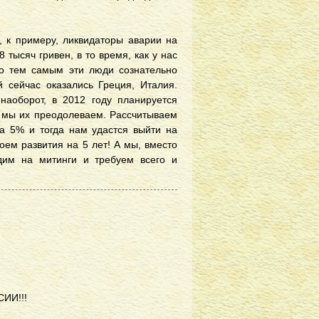
, к примеру, ликвидаторы аварии на
тысяч гривен, в то время, как у нас
то тем самым эти люди сознательно
й сейчас оказались Греция, Италия.
наоборот, в 2012 году планируется
о мы их преодолеваем. Рассчитываем
на 5% и тогда нам удастся выйти на
воем развития на 5 лет! А мы, вместо
дим на митинги и требуем всего и
ИИ!!!