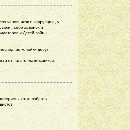
тва чиновников и коррупции , у
вали , себе хатынок и
видаторов и Детей войны
 последние копейки дерут
ньги от налогоплатильщиков,
 аферисты хотят забрать
шистов.