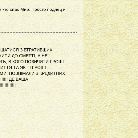
х кто спас Мир. Просто подлец и
 ЗНУЩАТИСЯ З ВТРАТИВШИХ
 ДОЖИТИ ДО СМЕРТІ, А НЕ
ЮТЬ, В КОГО ПОЗИЧИТИ ГРОШІ
ИТТЯ ТА ЯК ТІ ГРОШІ
І ЯМИ, ПОЗНІМАЛИ З КРЕДИТНИХ
!!!!! ДЕ ВАША
!!!!!!!!!