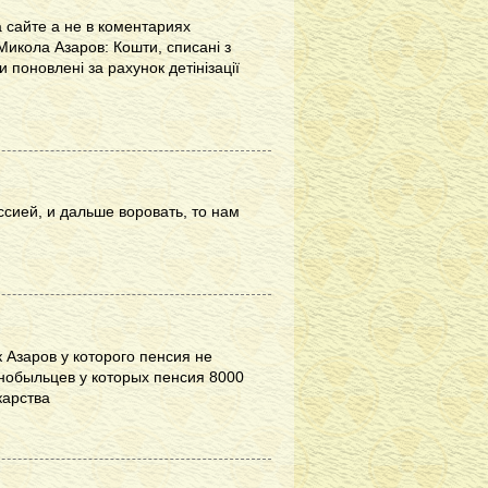
 сайте а не в коментариях
Микола Азаров: Кошти, списані з
 поновлені за рахунок детінізації
ессией, и дальше воровать, то нам
 Азаров у которого пенсия не
рнобыльцев у которых пенсия 8000
карства