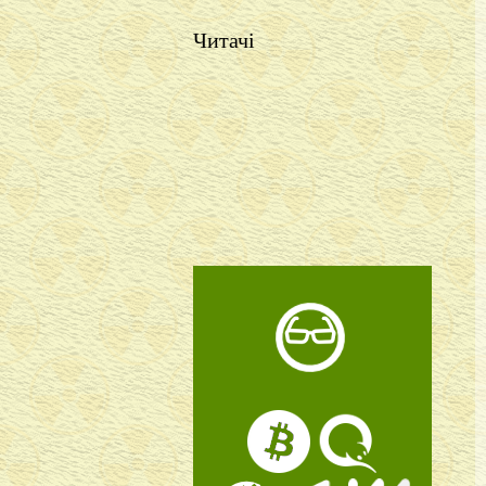
Читачі