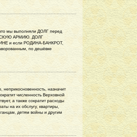
,что мы выполняли ДОЛГ перед
ЕТСКУЮ АРМИЮ. ДОЛГ
ИНЕ и если РОДИНА-БАНКРОТ,
наворованным, по дешёвке
о, неприкосновенность, назначит
сократит численность Верховной
твует, а также сократит расходы
раты на их обслугу, квартиры,
ганцам, детям войны и другим