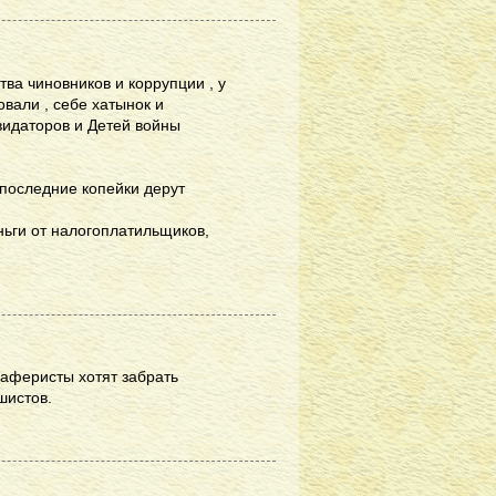
тва чиновников и коррупции , у
вали , себе хатынок и
видаторов и Детей войны
 последние копейки дерут
ньги от налогоплатильщиков,
 аферисты хотят забрать
шистов.