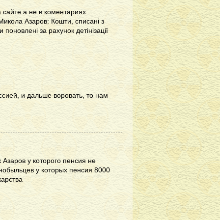
 сайте а не в коментариях
Микола Азаров: Кошти, списані з
 поновлені за рахунок детінізації
ессией, и дальше воровать, то нам
 Азаров у которого пенсия не
рнобыльцев у которых пенсия 8000
карства