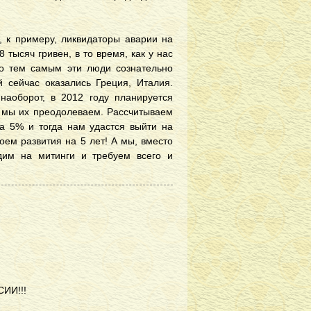
, к примеру, ликвидаторы аварии на
тысяч гривен, в то время, как у нас
то тем самым эти люди сознательно
й сейчас оказались Греция, Италия.
наоборот, в 2012 году планируется
о мы их преодолеваем. Рассчитываем
на 5% и тогда нам удастся выйти на
воем развития на 5 лет! А мы, вместо
дим на митинги и требуем всего и
ИИ!!!