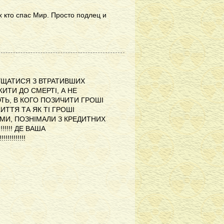
х кто спас Мир. Просто подлец и
 ЗНУЩАТИСЯ З ВТРАТИВШИХ
 ДОЖИТИ ДО СМЕРТІ, А НЕ
ЮТЬ, В КОГО ПОЗИЧИТИ ГРОШІ
ИТТЯ ТА ЯК ТІ ГРОШІ
І ЯМИ, ПОЗНІМАЛИ З КРЕДИТНИХ
!!!!! ДЕ ВАША
!!!!!!!!!