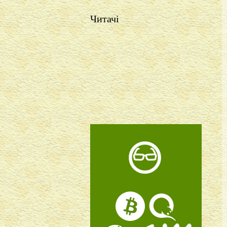
Читачі