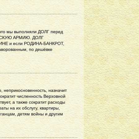
,что мы выполняли ДОЛГ перед
ЕТСКУЮ АРМИЮ. ДОЛГ
ИНЕ и если РОДИНА-БАНКРОТ,
наворованным, по дешёвке
о, неприкосновенность, назначит
сократит численность Верховной
твует, а также сократит расходы
раты на их обслугу, квартиры,
ганцам, детям войны и другим