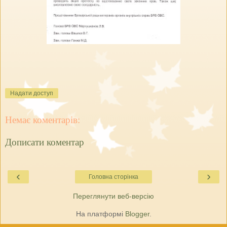
Надати доступ
Немає коментарів:
Дописати коментар
‹
›
Головна сторінка
Переглянути веб-версію
На платформі
Blogger
.