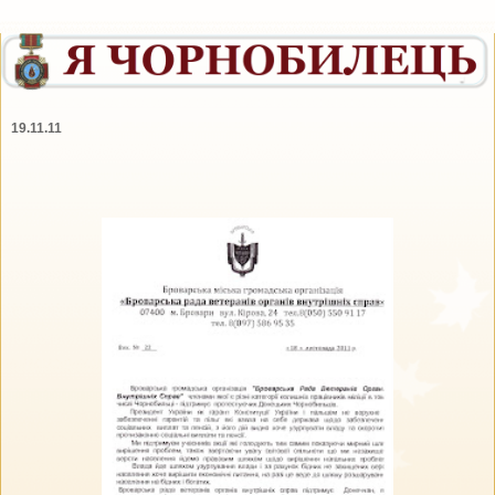
19.11.11