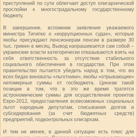
преступлений по сути облегчает доступ олигархической
прослойки к многострадальному государственному
бюджету.
В завершение, вспомним заявления уважаемого
министра Тигипко о «коррупционных судах», которые
якобы присуждают пенсионерам пенсии в размере 30
тыс. гривен в месяц. Вывод напрашивается сам собой –
украинские власти категорически отказываются взять на
себя ответственность за отсутствие стабильного
социального обеспечения в государстве. При этом
правительство пытается убедить народ в том, что во
всех бедах виноваты «льготники», якобы «отрывающие»
непомерные суммы от госбюджета. Цинизм такой
позиции в том, что в это же время тратятся
астрономические суммы для осуществления проектов
Евро-2012, предоставления всевозможных социальных
льгот народным депутатам, списывания долгов и
субсидирования (за счет бюджетных средств)
предприятий, подконтрольных олигархам.
И тем не менее, в данной ситуации есть плюс для