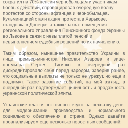
сократил на 70% пенсии чернобыльцам и участникам
боевых действий, спровоцировав очередную волну
протестов со стороны афганцев и чернобыльцев.
Кульминацией стали акция протеста в Харькове,
голодовка в Донецке, а также захват помещения
регионального Управления Пенсионного фонда Украины
во Львове в связи с невыплатой пенсий и
невыполнением судебных решений по их начислению.
Таким образом, нынешнее правительство Украины в
лице премьер-министра Николая Азарова и вице-
премьера Сергея Тигипко в очередной раз
дискредитировало себя перед народом, заверив ранее,
что социальные выплаты не только не урежут, но еще и
поднимут. Такое развитие событий, на мой взгляд, в
очередной раз подтверждает циничность и продажность
украинской политической элиты.
Украинские власти постоянно сетуют на нехватку денег
для модернизации производства и нормального
социального обеспечения в стране. Однако давайте
проанализируем еще несколько новостных сообщений: