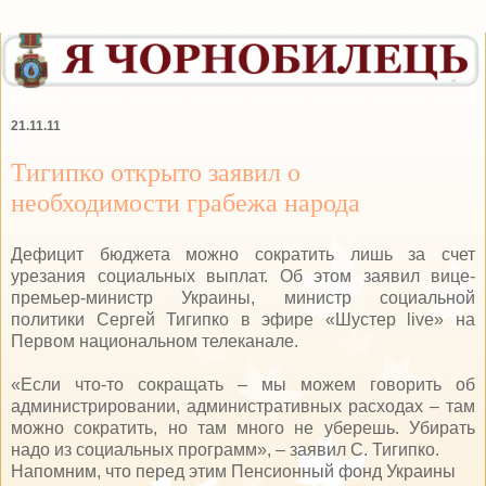
21.11.11
Тигипко открыто заявил о
необходимости грабежа народа
Дефицит бюджета можно сократить лишь за счет
урезания социальных выплат. Об этом заявил вице-
премьер-министр Украины, министр социальной
политики Сергей Тигипко в эфире «Шустер live» на
Первом национальном телеканале.
«Если что-то сокращать – мы можем говорить об
администрировании, административных расходах – там
можно сократить, но там много не уберешь. Убирать
надо из социальных программ», – заявил С. Тигипко.
Напомним, что перед этим Пенсионный фонд Украины