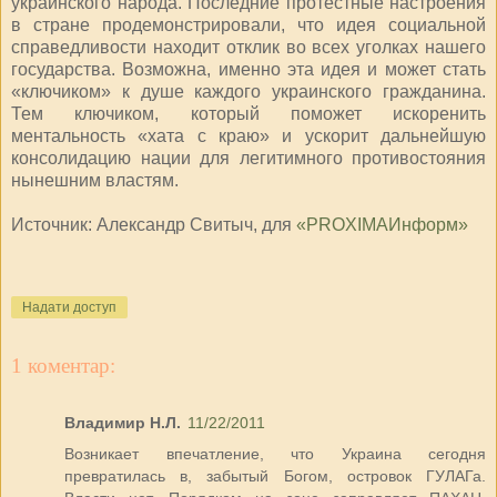
украинского народа. Последние протестные настроения
в стране продемонстрировали, что идея социальной
справедливости находит отклик во всех уголках нашего
государства. Возможна, именно эта идея и может стать
«ключиком» к душе каждого украинского гражданина.
Тем ключиком, который поможет искоренить
ментальность «хата с краю» и ускорит дальнейшую
консолидацию нации для легитимного противостояния
нынешним властям.
Источник: Александр Свитыч, для
«PROXIMAИнформ»
Надати доступ
1 коментар:
Владимир Н.Л.
11/22/2011
Возникает впечатление, что Украина сегодня
превратилась в, забытый Богом, островок ГУЛАГа.