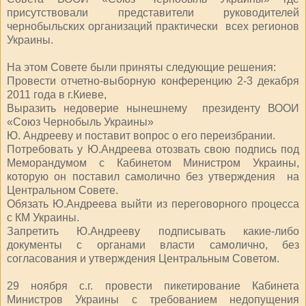
присутствовали представители руководителей
чернобыльских организаций практически всех регионов
Украины.
На этом Совете были приняты следующие решения:
Провести отчетно-выборную конференцию 2-3 декабря
2011 года в г.Киеве,
Выразить недоверие нынешнему президенту ВООИ
«Союз Чернобыль Украины»
Ю. Андрееву и поставит вопрос о его переизбрании.
Потребовать у Ю.Андреева отозвать свою подпись под
Меморандумом с Кабинетом Министром Украины,
которую он поставил самолично без утверждения на
Центральном Совете.
Обязать Ю.Андреева выйти из переговорного процесса
с КМ Украины.
Запретить Ю.Андрееву подписывать какие-либо
документы с органами власти самолично, без
согласования и утверждения Центральным Советом.
29 ноября с.г. провести пикетирование Кабинета
Министров Украины с требованием недопущения