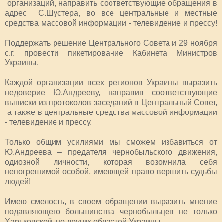
организаций, направить соответствующие обращения в
адрес С.Шустера, во все центральные и местные
средства массовой информации - телевидение и прессу!
Поддержать решение Центрального Совета и 29 ноября
с.г. провести пикетирование Кабинета Министров
Украины.
Каждой организации всех регионов Украины выразить
недоверие Ю.Андрееву, направив соответствующие
выписки из протоколов заседаний в Центральный Совет,
а также в центральные средства массовой информации
- телевидение и прессу.
Только общим усилиями мы сможем избавиться от
Ю.Андреева – предателя чернобыльского движения,
одиозной личности, которая возомнила себя
непогрешимой особой, имеющей право вершить судьбы
людей!
Имею смелость, в своем обращении выразить мнение
подавляющего большинства чернобыльцев не только
Харьковской, но других областей Украины.