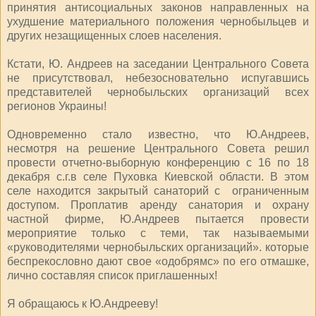
принятия антисоциальных законов направленных на
ухудшение материального положения чернобыльцев и
других незащищенных слоев населения.
Кстати, Ю. Андреев на заседании Центрального Совета
не присутствовал, небезосновательно испугавшись
представителей чернобыльских организаций всех
регионов Украины!
Одновременно стало известно, что Ю.Андреев,
несмотря на решение Центрального Совета решил
провести отчетно-выборную конференцию с 16 по 18
декабря с.г.в селе Пуховка Киевской области. В этом
селе находится закрытый санаторий с ограниченным
доступом. Проплатив аренду санатория и охрану
частной фирме, Ю.Андреев пытается провести
мероприятие только с теми, так называемыми
«руководителями чернобыльских организаций». которые
беспрекословно дают свое «одобрямс» по его отмашке,
лично составляя список приглашенных!
Я обращаюсь к Ю.Андрееву!