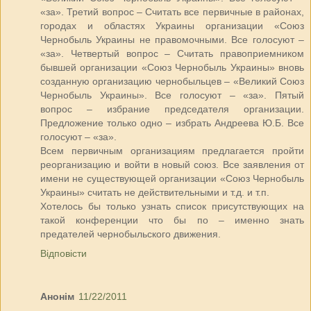
«за». Третий вопрос – Считать все первичные в районах,
городах и областях Украины организации «Союз
Чернобыль Украины не правомочными. Все голосуют –
«за». Четвертый вопрос – Считать правоприемником
бывшей организации «Союз Чернобыль Украины» вновь
созданную организацию чернобыльцев – «Великий Союз
Чернобыль Украины». Все голосуют – «за». Пятый
вопрос – избрание председателя организации.
Предложение только одно – избрать Андреева Ю.Б. Все
голосуют – «за».
Всем первичным организациям предлагается пройти
реорганизацию и войти в новый союз. Все заявления от
имени не существующей организации «Союз Чернобыль
Украины» считать не действительными и т.д. и т.п.
Хотелось бы только узнать список присутствующих на
такой конференции что бы по – именно знать
предателей чернобыльского движения.
Відповісти
Анонім
11/22/2011