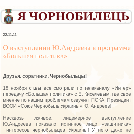
22.11.11
О выступлении Ю.Андреева в программе
«Большая политика»
Друзья, соратники, Чернобыльцы!
18 ноября с.г.вы все смотрели по телеканалу «Интер»
передачу «Большая политика» с Е. Киселевым, где свое
мнение по нашим проблемам озвучил ПОКА Президент
ВООИ «Союз Чернобыль Украины» Ю. Андреев!
Насквозь лживое, лицемерное выступление
Ю.Андреева показало истинное лицо «защитника»
интересов чернобыльцев Украины! У него даже не