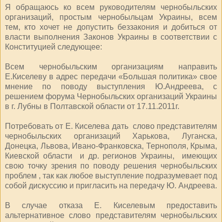
Я обращаюсь ко всем руководителям чернобыльских
организаций, простым чернобыльцам Украины, всем
тем, кто хочет не допустить беззакония и добиться от
власти выполнения Законов Украины в соответствии с
Конституцией следующее:
Всем чернобыльским организациям направить
Е.Киселеву в адрес передачи «Большая политика» свое
мнение по поводу выступления Ю.Андреева, с
решением форума Чернобыльских организаций Украины
в г. Лубны в Полтавской области от 17.11.2011г.
Потребовать от Е. Киселева дать слово представителям
чернобыльских организаций Харькова, Луганска,
Донецка, Львова, Ивано-Франковска, Тернополя, Крыма,
Киевской области и др. регионов Украины, имеющих
свою точку зрения по поводу решения чернобыльских
проблем , так как любое выступление подразумевает под
собой дискуссию и пригласить на передачу Ю. Андреева.
В случае отказа Е. Киселевым предоставить
альтернативное слово представителям чернобыльских