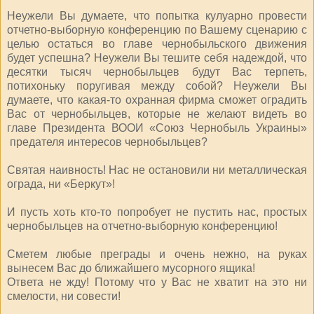
Неужели Вы думаете, что попытка кулуарно провести
отчетно-выборную конференцию по Вашему сценарию с
целью остаться во главе чернобыльского движения
будет успешна? Неужели Вы тешите себя надеждой, что
десятки тысяч чернобыльцев будут Вас терпеть,
потихоньку поругивая между собой? Неужели Вы
думаете, что какая-то охранная фирма сможет оградить
Вас от чернобыльцев, которые не желают видеть во
главе Президента ВООИ «Союз Чернобыль Украины»
предателя интересов чернобыльцев?
Святая наивность! Нас не остановили ни металлическая
ограда, ни «Беркут»!
И пусть хоть кто-то попробует не пустить нас, простых
чернобыльцев на отчетно-выборную конференцию!
Сметем любые преграды и очень нежно, на руках
вынесем Вас до ближайшего мусорного ящика!
Ответа не жду! Потому что у Вас не хватит на это ни
смелости, ни совести!