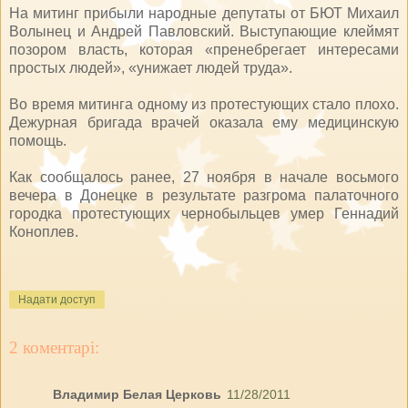
На митинг прибыли народные депутаты от БЮТ Михаил
Волынец и Андрей Павловский. Выступающие клеймят
позором власть, которая «пренебрегает интересами
простых людей», «унижает людей труда».
Во время митинга одному из протестующих стало плохо.
Дежурная бригада врачей оказала ему медицинскую
помощь.
Как сообщалось ранее, 27 ноября в начале восьмого
вечера в Донецке в результате разгрома палаточного
городка протестующих чернобыльцев умер Геннадий
Коноплев.
Надати доступ
2 коментарі:
Владимир Белая Церковь
11/28/2011