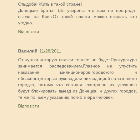
Стыдоба! Жить в такой стране!
Донецкие братья ВЫ уверены что вам не прегрядят
выезд на Киев.От такой власти можно ожидать что
угодно.
Відповісти
Василий
11/28/2011
От куртки которую сожгли теплее не будет.Прокуратура
занимается раследованием.Главное не упустить
наказания милиционеров,городского и
обласного,которые руководили ликвидацией палаточного
городка, потому что сегодня -завтра,по их указанию
будут блокировать выезд из Донецка, и других городов,
те же по чьему указанию погиб вчера человек.
Відповісти