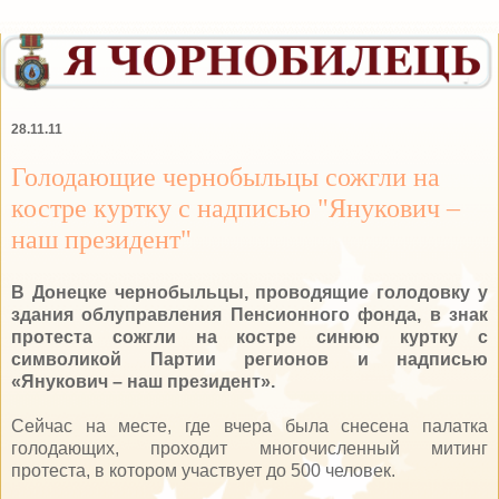
28.11.11
Голодающие чернобыльцы сожгли на
костре куртку с надписью "Янукович –
наш президент"
В Донецке чернобыльцы, проводящие голодовку у
здания облуправления Пенсионного фонда, в знак
протеста сожгли на костре синюю куртку с
символикой Партии регионов и надписью
«Янукович – наш президент».
Сейчас на месте, где вчера была снесена палатка
голодающих, проходит многочисленный митинг
протеста, в котором участвует до 500 человек.