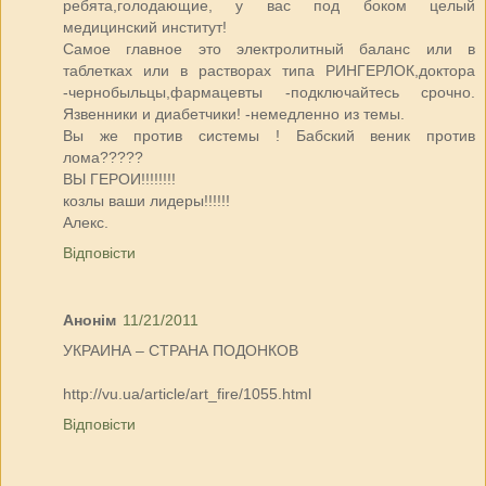
ребята,голодающие, у вас под боком целый
медицинский институт!
Самое главное это электролитный баланс или в
таблетках или в растворах типа РИНГЕРЛОК,доктора
-чернобыльцы,фармацевты -подключайтесь срочно.
Язвенники и диабетчики! -немедленно из темы.
Вы же против системы ! Бабский веник против
лома?????
ВЫ ГЕРОИ!!!!!!!!
козлы ваши лидеры!!!!!!
Алекс.
Відповісти
Анонім
11/21/2011
УКРАИНА – СТРАНА ПОДОНКОВ
http://vu.ua/article/art_fire/1055.html
Відповісти