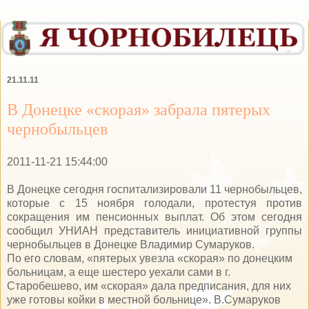
21.11.11
В Донецке «скорая» забрала пятерых
чернобыльцев
2011-11-21 15:44:00
В Донецке сегодня госпитализировали 11 чернобыльцев,
которые с 15 ноября голодали, протестуя против
сокращения им пенсионных выплат. Об этом сегодня
сообщил УНИАН представитель инициативной группы
чернобыльцев в Донецке Владимир Сумаруков.
По его словам, «пятерых увезла «скорая» по донецким
больницам, а еще шестеро уехали сами в г.
Старобешево, им «скорая» дала предписания, для них
уже готовы койки в местной больнице». В.Сумаруков