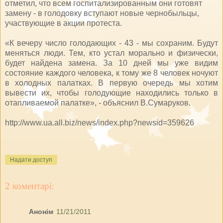
отметил, что всем госпитализированным они готовят
замену - в голодовку вступают новые чернобыльцы,
участвующие в акции протеста.
«К вечеру число голодающих - 43 - мы сохраним. Будут
меняться люди. Тем, кто устал морально и физически,
будет найдена замена. За 10 дней мы уже видим
состояние каждого человека, к тому же 8 человек ночуют
в холодных палатках. В первую очередь мы хотим
вывести их, чтобы голодующие находились только в
отапливаемой палатке», - объяснил В.Сумаруков.
http://www.ua.all.biz/news/index.php?newsid=359626
Надати доступ
2 коментарі:
Анонім
11/21/2011