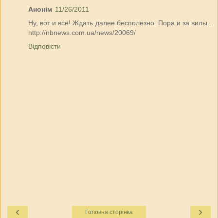
Анонім
11/26/2011
Ну, вот и всё! Ждать далее бесполезно. Пора и за вилы...
http://nbnews.com.ua/news/20069/
Відповісти
‹
›
Головна сторінка