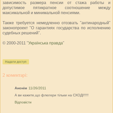
зависимость размера пенсии от стажа работы и
допустимое пятикратное соотношение между
максимальной и минимальной пенсиями.
Также требуется немедленно отозвать "антинародный"
законопроект "О гарантиях государства по исполнению
судебных решений".
© 2000-2011 "
Українська правда
"
Надати доступ
2 коментарі:
Анонім
11/26/2011
А ви кажите,що флюгери тільки на СХОДІ!!!!!
Відповісти