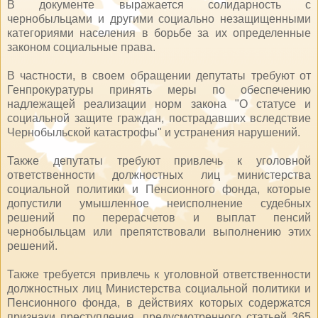
В документе выражается солидарность с
чернобыльцами и другими социально незащищенными
категориями населения в борьбе за их определенные
законом социальные права.
В частности, в своем обращении депутаты требуют от
Генпрокуратуры принять меры по обеспечению
надлежащей реализации норм закона "О статусе и
социальной защите граждан, пострадавших вследствие
Чернобыльской катастрофы" и устранения нарушений.
Также депутаты требуют привлечь к уголовной
ответственности должностных лиц министерства
социальной политики и Пенсионного фонда, которые
допустили умышленное неисполнение судебных
решений по перерасчетов и выплат пенсий
чернобыльцам или препятствовали выполнению этих
решений.
Также требуется привлечь к уголовной ответственности
должностных лиц Министерства социальной политики и
Пенсионного фонда, в действиях которых содержатся
признаки преступления, предусмотренного статьей 365