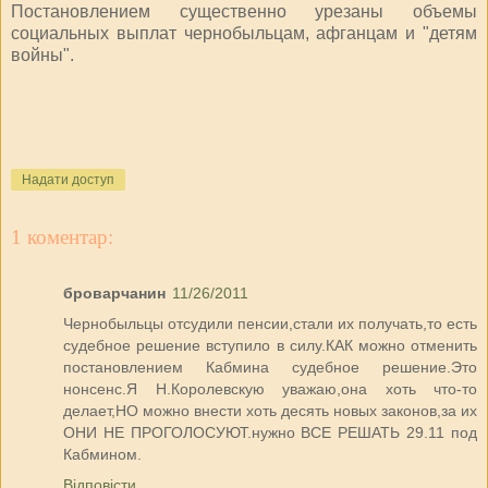
Постановлением существенно урезаны объемы
социальных выплат чернобыльцам, афганцам и "детям
войны".
Надати доступ
1 коментар:
броварчанин
11/26/2011
Чернобыльцы отсудили пенсии,стали их получать,то есть
судебное решение вступило в силу.КАК можно отменить
постановлением Кабмина судебное решение.Это
нонсенс.Я Н.Королевскую уважаю,она хоть что-то
делает,НО можно внести хоть десять новых законов,за их
ОНИ НЕ ПРОГОЛОСУЮТ.нужно ВСЕ РЕШАТЬ 29.11 под
Кабмином.
Відповісти