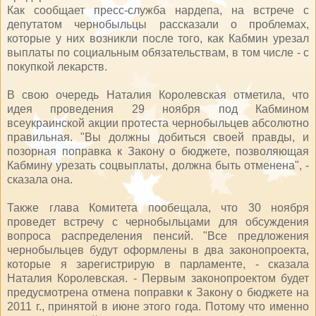
Как сообщает пресс-служба нардепа, на встрече с
депутатом чернобыльцы рассказали о проблемах,
которые у них возникли после того, как Кабмин урезал
выплаты по социальным обязательствам, в том числе - с
покупкой лекарств.
В свою очередь Наталия Королевская отметила, что
идея проведения 29 ноября под Кабмином
всеукраинской акции протеста чернобыльцев абсолютно
правильная. "Вы должны добиться своей правды, и
позорная поправка к Закону о бюджете, позволяющая
Кабмину урезать соцвыплаты, должна быть отменена", -
сказала она.
Также глава Комитета пообещала, что 30 ноября
проведет встречу с чернобыльцами для обсуждения
вопроса распределения пенсий. "Все предложения
чернобыльцев будут оформлены в два законопроекта,
которые я зарегистрирую в парламенте, - сказала
Наталия Королевская. - Первым законопроектом будет
предусмотрена отмена поправки к Закону о бюджете на
2011 г., принятой в июне этого года. Потому что именно