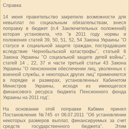
Справка
14 июня правительство закрепило возможности для
невыплат по социальным обязательствам, внеся
поправку в бюджет (п.4 Заключительных положений)
которая установила, что "в 2011 году нормы и
положения статей 39, 50, 51, 52, 54 Закона Украины "О
статусе и социальной защите граждан, пострадавших
вследствие Чернобыльской катастрофы", статьей 6
Закона Украины "О социальной защите детей войны",
статей 14 , 22, 37 и части третьей статьи 43 Закона
Украины "О пенсионном обеспечении лиц, уволенных с
военной службы, и некоторых других лиц" применяются
в порядке и размерах, установленных Кабинетом
Министров Украины, исходя из имеющегося
финансового ресурса бюджета Пенсионного фонда
Украины на 2011 год".
На основании этой поправки Кабмин принял
Постановление №745 от 06.07.2011 "Об установлении
некоторых размеров выплат, финансируемых за счет
средств государственного бюджета". Этим