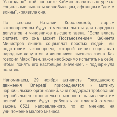
"благодаря" этой поправке Кабмин значительно урезал
социальные выплаты чернобыльцам, афганцам и "детям
войны", - заявила она.
По словам Наталии Королевской, вторым
законопроектом будут отменены льготы для народных
депутатов и чиновников высшего звена. "Если власть
считает, что она может Постановлением Кабинета
Министров лишить соцвыплат простых людей, мы
подготовим законопроект, который лишит соцвыплат
народных депутатов и чиновников высшего звена. Как
говорил Марк Твен, закон необходимо испытать на себе,
чтобы понять его настоящее значение", - подчеркнула
политик.
Напоминаем, 29 ноября активисты Гражданского
движения "Вперед!" присоединятся к митингу
чернобыльских организаций. Они поддержат требования
чернобыльцев относительно законного начисления им
пенсий, а также будут требовать от властей отмены
закона 8521, направленного, по их мнению, на
уничтожение малого бизнеса.