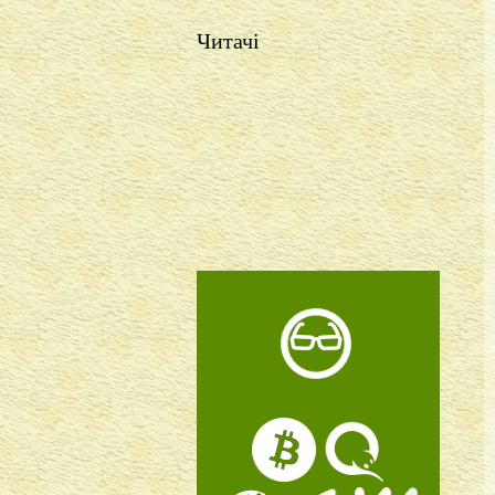
Читачі