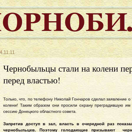
4.11.11
Чернобыльцы стали на колени пер
перед властью!
Только, что, по телефону Николай Гончаров сделал заявление о 
колени! Таким образом они просили охрану преградившую им 
сессию Донецкого областного совета.
Запретив доступ в зал, власть в очередной раз показ
чернобыльцев. Поэтому голодающие призывают черно