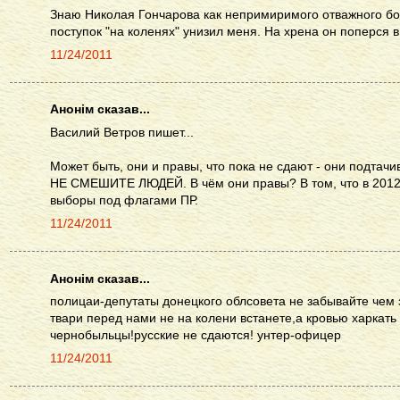
Знаю Николая Гончарова как непримиримого отважного бор
поступок "на коленях" унизил меня. На хрена он поперся в
11/24/2011
Анонім сказав...
Василий Ветров пишет...
Может быть, они и правы, что пока не сдают - они подтачи
НЕ СМЕШИТЕ ЛЮДЕЙ. В чём они правы? В том, что в 2012
выборы под флагами ПР.
11/24/2011
Анонім сказав...
полицаи-депутаты донецкого облсовета не забывайте чем 
твари перед нами не на колени встанете,а кровью харкать
чернобыльцы!русские не сдаются! унтер-офицер
11/24/2011