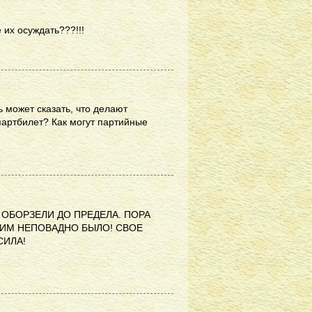
 их осуждать???!!!
ь может сказать, что делают
партбилет? Как могут партийные
И ОБОРЗЕЛИ ДО ПРЕДЕЛА. ПОРА
УГИМ НЕПОВАДНО БЫЛО! СВОЕ
СИЛА!