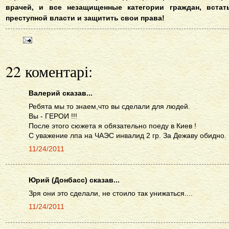
врачей, и все незащищенные категории граждан, вста
преступной власти и защитить свои права!
22 коментарі:
Валерий сказав...
Ребята мы то знаем,что вы сделали для людей.
Вы - ГЕРОИ !!!
После этого сюжета я обязательно поеду в Киев !
С уважение лпа на ЧАЭС инвалид 2 гр. За Дежаву обидно.
11/24/2011
Юрий (Донбасс) сказав...
Зря они это сделали, не стоило так унижаться....
11/24/2011