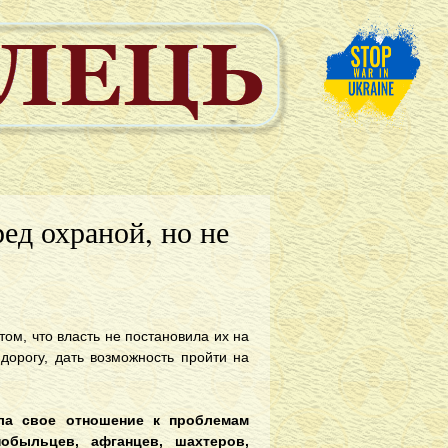
ед охраной, но не
том, что власть не постановила их на
дорогу, дать возможность пройти на
ала свое отношение к проблемам
быльцев, афганцев, шахтеров,