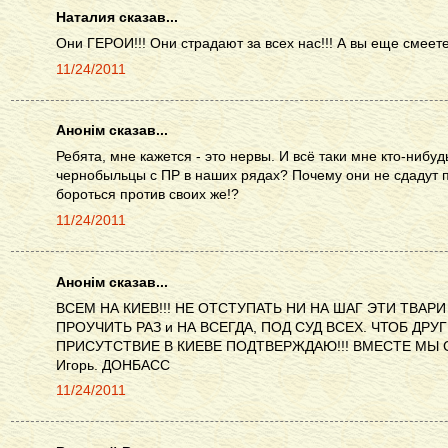
Наталия сказав...
Они ГЕРОИ!!! Они страдают за всех нас!!! А вы еще смеете
11/24/2011
Анонім сказав...
Ребята, мне кажется - это нервы. И всё таки мне кто-нибуд
чернобыльцы с ПР в наших рядах? Почему они не сдадут 
бороться против своих же!?
11/24/2011
Анонім сказав...
ВСЕМ НА КИЕВ!!! НЕ ОТСТУПАТЬ НИ НА ШАГ ЭТИ ТВАР
ПРОУЧИТЬ РАЗ и НА ВСЕГДА, ПОД СУД ВСЕХ. ЧТОБ ДР
ПРИСУТСТВИЕ В КИЕВЕ ПОДТВЕРЖДАЮ!!! ВМЕСТЕ МЫ 
Игорь. ДОНБАСС
11/24/2011