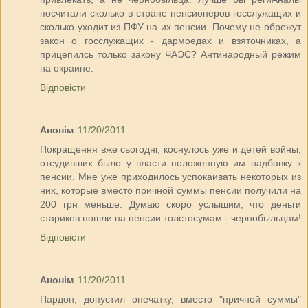
посчитали сколько в стране пенсионеров-госслужащих и
сколько уходит из ПФУ на их пенсии. Почему не обрежут
закон о госслужащих - дармоедах и взяточниках, а
прицепилсь только закону ЧАЭС? Антинародный режим
на окраине.
Відповісти
Анонім
11/20/2011
Покращення вже сьогодні, коснулось уже и детей войны,
отсудивших было у власти положенную им надбавку к
пенсии. Мне уже приходилось успокаивать некоторых из
них, которые вместо причной суммы пенсии получили на
200 грн меньше. Думаю скоро услышим, что деньги
стариков пошли на пенсии толстосумам - чернобыльцам!
Відповісти
Анонім
11/20/2011
Пардон, допустил опечатку, вместо "причной суммы"