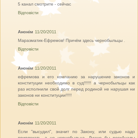
5 канал смотрите - сейчас
Відповісти
Анонім
11/20/2011
Маразматик-Ефремов! Причём здесь чернобыльцы .
Відповісти
Анонім
11/20/2011
ефремова и его компанию за нарушение законов и
конституции необходимо в суд!!!!!! а чернобыльцы как
раз исполнили свой долг перед родиной не нарушая ни
законов ни конституции!!!!!
Відповісти
Анонім
11/20/2011
Если "высудил", значит по Закону, или судью надо
привлекать, а не чернобыльца. Лучше бы региАналы