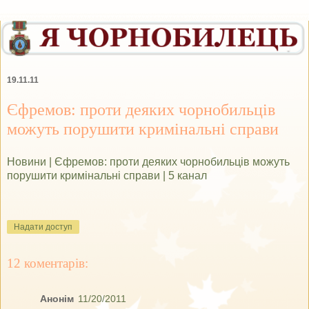
19.11.11
Єфремов: проти деяких чорнобильців
можуть порушити кримінальні справи
Новини | Єфремов: проти деяких чорнобильців можуть
порушити кримінальні справи | 5 канал
Надати доступ
12 коментарів:
Анонім
11/20/2011