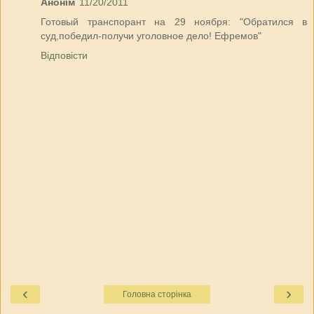
Анонім
11/20/2011
Готовый транспорант на 29 ноября: "Обратился в
суд,победил-получи уголовное дело! Ефремов"
Відповісти
‹
›
Головна сторінка