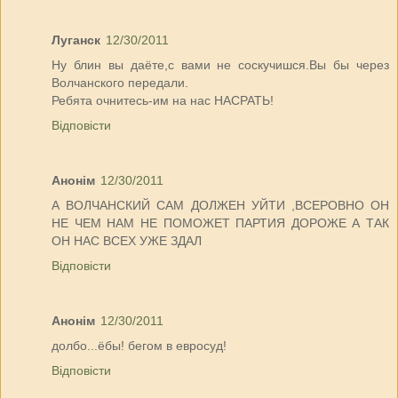
Луганск
12/30/2011
Ну блин вы даёте,с вами не соскучишся.Вы бы через
Волчанского передали.
Ребята очнитесь-им на нас НАСРАТЬ!
Відповісти
Анонім
12/30/2011
А ВОЛЧАНСКИЙ САМ ДОЛЖЕН УЙТИ ,ВСЕРОВНО ОН
НЕ ЧЕМ НАМ НЕ ПОМОЖЕТ ПАРТИЯ ДОРОЖЕ А ТАК
ОН НАС ВСЕХ УЖЕ ЗДАЛ
Відповісти
Анонім
12/30/2011
долбо...ёбы! бегом в евросуд!
Відповісти