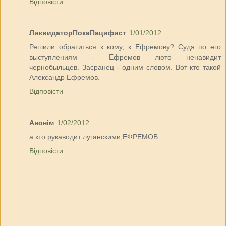
Відповісти
ЛиквидаторПокаПацифист
1/01/2012
Решили обратиться к кому, к Ефремову? Судя по его
выступлениям - Ефремов люто ненавидит
чернобыльцев. Засранец - одним словом. Вот кто такой
Александр Ефремов.
Відповісти
Анонім
1/02/2012
а кто рукаводит луганскими,ЕФРЕМОВ......
Відповісти