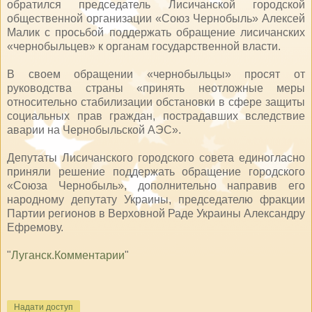
обратился председатель Лисичанской городской
общественной организации «Союз Чернобыль» Алексей
Малик с просьбой поддержать обращение лисичанских
«чернобыльцев» к органам государственной власти.
В своем обращении «чернобыльцы» просят от
руководства страны «принять неотложные меры
относительно стабилизации обстановки в сфере защиты
социальных прав граждан, пострадавших вследствие
аварии на Чернобыльской АЭС».
Депутаты Лисичанского городского совета единогласно
приняли решение поддержать обращение городского
«Союза Чернобыль», дополнительно направив его
народному депутату Украины, председателю фракции
Партии регионов в Верховной Раде Украины Александру
Ефремову.
"
Луганск.Комментарии
"
Надати доступ