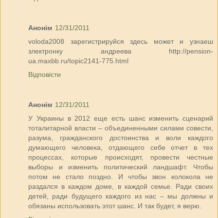
Анонім
12/31/2011
voloda2008 зарегистрируйся здесь может и узнаеш
злектронку андреева http://pension-
ua.maxbb.ru/topic2141-775.html
Відповісти
Анонім
12/31/2011
У Украины в 2012 еще есть шанс изменить сценарий
тоталитарной власти – объединенными силами совести,
разума, гражданского достоинства и воли каждого
думающего человека, отдающего себе отчет в тех
процессах, которые происходят, провести честные
выборы и изменить политический ландшафт. Чтобы
потом не стало поздно. И чтобы звон колокола не
раздался в каждом доме, в каждой семье. Ради своих
детей, ради будущего каждого из нас – мы должны и
обязаны использовать этот шанс. И так будет, я верю.