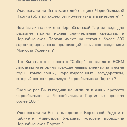
Участвовали-ли Вы в каких-либо акциях Чернобыльской
Партии (об этих акциях Вы можете узнать в интернете) ?
Чем Вы лично помогли Чернобыльской Партии, ведь для
развития партии нужны значительные средства, а
Чернобыльская Партия имеет на сегодня более 300
зарегистрированных организаций, согласно сведениям
Минюста Украины ?
Что Вы знаете о проекте "Собор" по выплате ВСЕМ
льготным категориям граждан невыплаченных за многие
годы компенсаций, гарантированных государством,
который сегодня реализует Чернобыльская Партия ?
Сколько раз Вы выходили на митинги и акции протеста
чернобыльцев, а Чернобыльская Партия их провела
более 100 ?
Участвовали-ли Вы в голодовке в Верховной Раде и в
Кабинете Министров Украины, которые проводила
Чернобыльская Партия ?