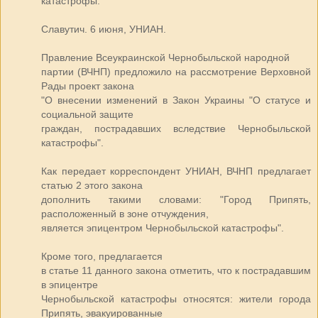
катастрофы.
Славутич. 6 июня, УНИАН.
Правление Всеукраинской Чернобыльской народной
партии (ВЧНП) предложило на рассмотрение Верховной
Рады проект закона
"О внесении изменений в Закон Украины "О статусе и
социальной защите
граждан, пострадавших вследствие Чернобыльской
катастрофы".
Как передает корреспондент УНИАН, ВЧНП предлагает
статью 2 этого закона
дополнить такими словами: "Город Припять,
расположенный в зоне отчуждения,
является эпицентром Чернобыльской катастрофы".
Кроме того, предлагается
в статье 11 данного закона отметить, что к пострадавшим
в эпицентре
Чернобыльской катастрофы относятся: жители города
Припять, эвакуированные