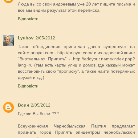
Люда вы со свои андреевым уже 20 лет пишите письма и
все мы видим результат этой переписки.
Відповісти
Lyubov
2/05/2012
Такое объединение припятчан давно существует на
сайте pripyat.com - http://pripyat.com/ и их адресной книге
"Виртуальная Припять" - http://addyour.name/index.php?
lang=ru (там есть карты улиц и домов, где каждый может
восстановить свою "прописку", а также найти потерянных
друзей и т.д.).
Відповісти
Воин
2/05/2012
Где же Вы были ???
Всеукраинская Чернобыльская Партия предлагает
признать город Припять эпицентром чернобыльской