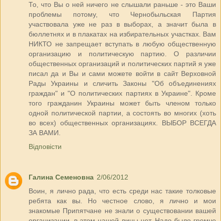
То, что Вы о ней ничего не слышали раньше - это Ваши
проблемы потому, что Чернобыльская Партия
участвовала уже не раз в выборах, а значит была в
бюллетнях и в плакатах на избирательных участках. Вам
НИКТО не запрещает вступать в любую общественную
организацию и политическую партию. О различии
общественных организаций и политических партий я уже
писал да и Вы и сами можете войти в сайт Верховной
Рады Украины и сличить Законы "Об объединениях
граждан" и "О политических партиях в Украине". Кроме
того гражданин Украины может быть членом только
одной политической партии, а состоять во многих (хоть
во всех) общественных организациях. ВЫБОР ВСЕГДА
ЗА ВАМИ.
Відповісти
Галина Семеновна
2/06/2012
Воин, я лично рада, что есть среди нас такие толковые
ребята как вы. Но честное слово, я лично и мои
знакомые Припятчане не знали о существовании вашей
организации, в этом нашей вины нет. Надо было громче