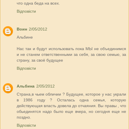
что одна беда на всех.
Відповісти
Воин
2/05/2012
Альбинe
Нас так и будут использовать пока МЫ не объединимся
и не станем ответственными за себя, за свою семью, за
страну, за своё будущее
Відповісти
Альбина
2/05/2012
Страна,в чьем обличии ? Будущее, которое у нас украли
в 1986 году ? Осталась одна семья, которую
действующая власть довела до отчаяния. Вы правы , что
обьединятся надо было еще вчера, но сегодня еще не
поздно.
Відповісти