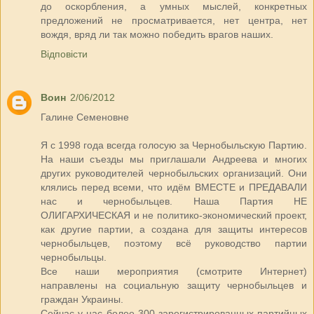
до оскорбления, а умных мыслей, конкретных
предложений не просматривается, нет центра, нет
вождя, вряд ли так можно победить врагов наших.
Відповісти
Воин
2/06/2012
Галине Семеновне
Я с 1998 года всегда голосую за Чернобыльскую Партию.
На наши съезды мы приглашали Андреева и многих
других руководителей чернобыльских организаций. Они
клялись перед всеми, что идём ВМЕСТЕ и ПРЕДАВАЛИ
нас и чернобыльцев. Наша Партия НЕ
ОЛИГАРХИЧЕСКАЯ и не политико-экономический проект,
как другие партии, а создана для защиты интересов
чернобыльцев, поэтому всё руководство партии
чернобыльцы.
Все наши мероприятия (смотрите Интернет)
направлены на социальную защиту чернобыльцев и
граждан Украины.
Сейчас у нас более 300 зарегистрированных партийных