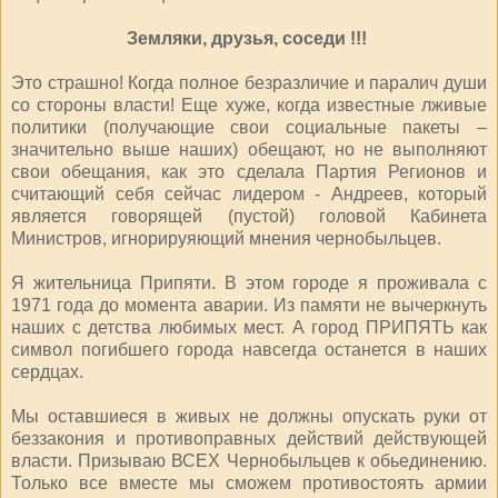
Земляки, друзья, соседи !!!
Это страшно! Когда полное безразличие и паралич души
со стороны власти! Еще хуже, когда известные лживые
политики (получающие свои социальные пакеты –
значительно выше наших) обещают, но не выполняют
свои обещания, как это сделала Партия Регионов и
считающий себя сейчас лидером - Андреев, который
является говорящей (пустой) головой Кабинета
Министров, игнорируяющий мнения чернобыльцев.
Я жительница Припяти. В этом городе я проживала с
1971 года до момента аварии. Из памяти не вычеркнуть
наших с детства любимых мест. А город ПРИПЯТЬ как
символ погибшего города навсегда останется в наших
сердцах.
Мы оставшиеся в живых не должны опускать руки от
беззакония и противоправных действий действующей
власти. Призываю ВСЕХ Чернобыльцев к обьединению.
Только все вместе мы сможем противостоять армии