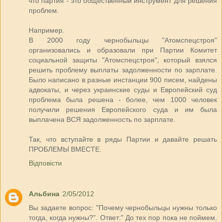
что партия - это общественный инструмент для решения
проблем.
Например.
В 2000 году чернобыльцы "Атомспецстроя"
организовались и образовали при Партии Комитет
социальной защиты "Атомспецстроя", который взялся
решить проблему выплаты задолженности по зарплате.
Было написано в разные инстанции 900 писем, найдены
адвокаты, и через украинские суды и Европейский суд
проблема была решена - более, чем 1000 человек
получили решения Европейского суда и им была
выплачена ВСЯ задолженность по зарплате.
Так, что вступайте в ряды Партии и давайте решать
ПРОБЛЕМЫ ВМЕСТЕ.
Відповісти
Альбина
2/05/2012
Вы задаете вопрос: "Почему чернобыльцы нужны только
тогда, когда нужны?". Ответ:" До тех пор пока не поймем,