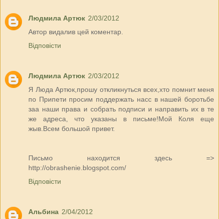
Людмила Артюк
2/03/2012
Автор видалив цей коментар.
Відповісти
Людмила Артюк
2/03/2012
Я Люда Артюк,прошу откликнуться всех,хто помнит меня
по Припети просим поддержать насс в нашей боротьбе
заа наши права и собрать подписи и направить их в те
же адреса, что указаны в письме!Мой Коля еще
жыв.Всем большой привет.
Письмо находится здесь =>
http://obrashenie.blogspot.com/
Відповісти
Альбина
2/04/2012