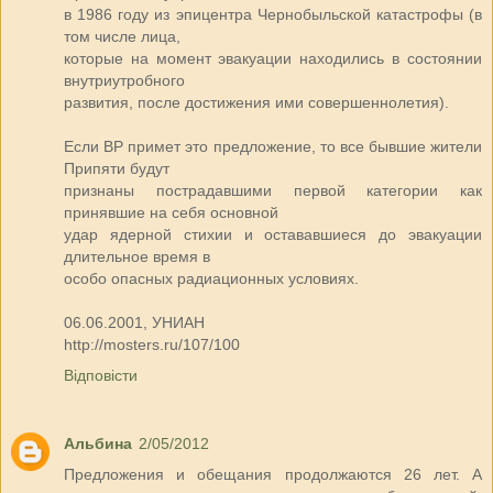
в 1986 году из эпицентра Чернобыльской катастрофы (в
том числе лица,
которые на момент эвакуации находились в состоянии
внутриутробного
развития, после достижения ими совершеннолетия).
Если ВР примет это предложение, то все бывшие жители
Припяти будут
признаны пострадавшими первой категории как
принявшие на себя основной
удар ядерной стихии и остававшиеся до эвакуации
длительное время в
особо опасных радиационных условиях.
06.06.2001, УНИАН
http://mosters.ru/107/100
Відповісти
Альбина
2/05/2012
Предложения и обещания продолжаются 26 лет. А