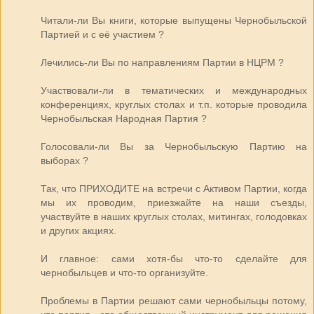
Читали-ли Вы книги, которые выпущены Чернобыльской
Партией и с её участием ?
Лечились-ли Вы по направлениям Партии в НЦРМ ?
Участвовали-ли в тематических и международных
конференциях, круглых столах и т.п. которые проводила
Чернобыльская Народная Партия ?
Голосовали-ли Вы за Чернобыльскую Партию на
выборах ?
Так, что ПРИХОДИТЕ на встречи с Активом Партии, когда
мы их проводим, приезжайте на наши съезды,
участвуйте в наших круглых столах, митингах, голодовках
и других акциях.
И главное: сами хотя-бы что-то сделайте для
чернобыльцев и что-то организуйте.
Проблемы в Партии решают сами чернобыльцы потому,