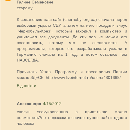
Галине Семеновне
старому
К сожалению наш сайт (chernobyl.org.ua) сначала перед
выборами украло СБУ, а затем на него посадили вирус
"Чернобыль-Крез", который заходил в компьютер и
уничтожал все документы. До сих пор не можем его
восстановить, потому что не специалисты. А
программисты, которые его разрабатывали уехали в
Германию сначала на 1 год, а потом остались там
НАВСЕГДА.
Прочитать Устав, Программу и пресс-релиз Партии
можно ЗДЕСЬ: http://www.liveinternet.ru/users/4801669/
Відповісти
Александра
4/15/2012
списки эвакуированных в припять.где можно
посмотреть?не подскажите.срочно нужно найти одного
человека