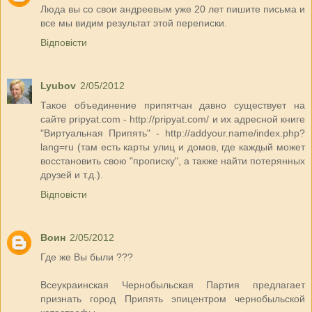
Люда вы со свои андреевым уже 20 лет пишите письма и
все мы видим результат этой переписки.
Відповісти
Lyubov
2/05/2012
Такое объединение припятчан давно существует на
сайте pripyat.com - http://pripyat.com/ и их адресной книге
"Виртуальная Припять" - http://addyour.name/index.php?
lang=ru (там есть карты улиц и домов, где каждый может
восстановить свою "прописку", а также найти потерянных
друзей и т.д.).
Відповісти
Воин
2/05/2012
Где же Вы были ???
Всеукраинская Чернобыльская Партия предлагает
признать город Припять эпицентром чернобыльской