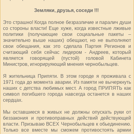
Земляки, друзья, соседи !!!
Это страшно! Когда полное безразличие и паралич души
со стороны власти! Еще хуже, когда известные лживые
политики (получающие свои социальные пакеты –
значительно выше наших) обещают, но не выполняют
свои обещания, как это сделала Партия Регионов и
считающий себя сейчас лидером - Андреев, который
является говорящей (пустой) головой Кабинета
Министров, игнорируяющий мнения чернобыльцев.
Я жительница Припяти. В этом городе я проживала с
1971 года до момента аварии. Из памяти не вычеркнуть
наших с детства любимых мест. А город ПРИПЯТЬ как
символ погибшего города навсегда останется в наших
сердцах.
Мы оставшиеся в живых не должны опускать руки от
беззакония и противоправных действий действующей
власти. Призываю ВСЕХ Чернобыльцев к обьединению.
Только все вместе мы сможем противостоять армии