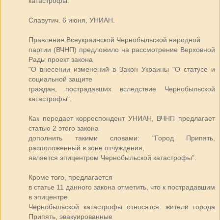
катастрофы.
Славутич. 6 июня, УНИАН.
Правление Всеукраинской Чернобыльской народной
партии (ВЧНП) предложило на рассмотрение Верховной
Рады проект закона
"О внесении изменений в Закон Украины "О статусе и
социальной защите
граждан, пострадавших вследствие Чернобыльской
катастрофы".
Как передает корреспондент УНИАН, ВЧНП предлагает
статью 2 этого закона
дополнить такими словами: "Город Припять,
расположенный в зоне отчуждения,
является эпицентром Чернобыльской катастрофы".
Кроме того, предлагается
в статье 11 данного закона отметить, что к пострадавшим
в эпицентре
Чернобыльской катастрофы относятся: жители города
Припять, эвакуированные