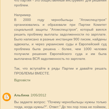
что партия - это общественный инструмент для решения
проблем.
Например.
В 2000 году чернобыльцы "Атомспецстроя"
организовались и образовали при Партии Комитет
социальной защиты "Атомспецстроя", который взялся
решить проблему выплаты задолженности по зарплате.
Было написано в разные инстанции 900 писем, найдены
адвокаты, и через украинские суды и Европейский суд
проблема была решена - более, чем 1000 человек
получили решения Европейского суда и им была
выплачена ВСЯ задолженность по зарплате.
Так, что вступайте в ряды Партии и давайте решать
ПРОБЛЕМЫ ВМЕСТЕ.
Відповісти
Альбина
2/05/2012
Вы задаете вопрос: "Почему чернобыльцы нужны только
тогда, когда нужны?". Ответ:" До тех пор пока не поймем,