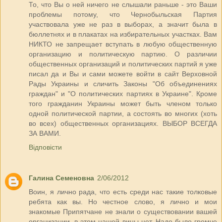
То, что Вы о ней ничего не слышали раньше - это Ваши
проблемы потому, что Чернобыльская Партия
участвовала уже не раз в выборах, а значит была в
бюллетнях и в плакатах на избирательных участках. Вам
НИКТО не запрещает вступать в любую общественную
организацию и политическую партию. О различии
общественных организаций и политических партий я уже
писал да и Вы и сами можете войти в сайт Верховной
Рады Украины и сличить Законы "Об объединениях
граждан" и "О политических партиях в Украине". Кроме
того гражданин Украины может быть членом только
одной политической партии, а состоять во многих (хоть
во всех) общественных организациях. ВЫБОР ВСЕГДА
ЗА ВАМИ.
Відповісти
Галина Семеновна
2/06/2012
Воин, я лично рада, что есть среди нас такие толковые
ребята как вы. Но честное слово, я лично и мои
знакомые Припятчане не знали о существовании вашей
организации, в этом нашей вины нет. Надо было громче