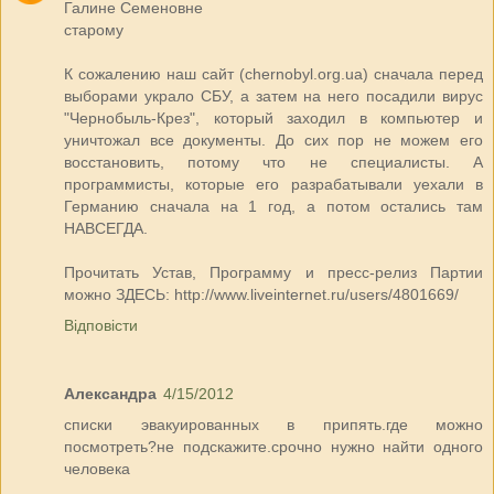
Галине Семеновне
старому
К сожалению наш сайт (chernobyl.org.ua) сначала перед
выборами украло СБУ, а затем на него посадили вирус
"Чернобыль-Крез", который заходил в компьютер и
уничтожал все документы. До сих пор не можем его
восстановить, потому что не специалисты. А
программисты, которые его разрабатывали уехали в
Германию сначала на 1 год, а потом остались там
НАВСЕГДА.
Прочитать Устав, Программу и пресс-релиз Партии
можно ЗДЕСЬ: http://www.liveinternet.ru/users/4801669/
Відповісти
Александра
4/15/2012
списки эвакуированных в припять.где можно
посмотреть?не подскажите.срочно нужно найти одного
человека