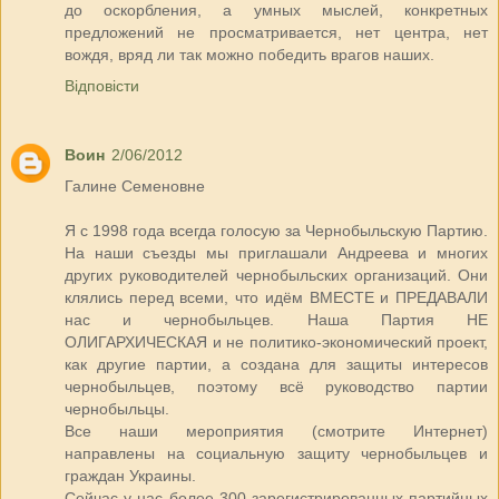
до оскорбления, а умных мыслей, конкретных
предложений не просматривается, нет центра, нет
вождя, вряд ли так можно победить врагов наших.
Відповісти
Воин
2/06/2012
Галине Семеновне
Я с 1998 года всегда голосую за Чернобыльскую Партию.
На наши съезды мы приглашали Андреева и многих
других руководителей чернобыльских организаций. Они
клялись перед всеми, что идём ВМЕСТЕ и ПРЕДАВАЛИ
нас и чернобыльцев. Наша Партия НЕ
ОЛИГАРХИЧЕСКАЯ и не политико-экономический проект,
как другие партии, а создана для защиты интересов
чернобыльцев, поэтому всё руководство партии
чернобыльцы.
Все наши мероприятия (смотрите Интернет)
направлены на социальную защиту чернобыльцев и
граждан Украины.
Сейчас у нас более 300 зарегистрированных партийных