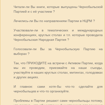
Читали-ли Вы книги, которые выпущены Чернобыльской
Партией и с её участием ?
Лечились-ли Вы по направлениям Партии в НЦРМ ?
Участвовали-ли в тематических и международных
конференциях, круглых столах и т.п. которые проводила
Чернобыльская Народная Партия ?
Голосовали-ли Вы за Чернобыльскую Партию на
выборах ?
Так, что ПРИХОДИТЕ на встречи с Активом Партии, когда
мы их проводим, приезжайте на наши съезды,
участвуйте в наших круглых столах, митингах, голодовках
и других акциях.
И главное: сами хотя-бы что-то сделайте для
чернобыльцев и что-то организуйте.
Проблемы в Партии решают сами чернобыльцы потому,