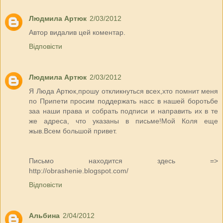
Людмила Артюк
2/03/2012
Автор видалив цей коментар.
Відповісти
Людмила Артюк
2/03/2012
Я Люда Артюк,прошу откликнуться всех,хто помнит меня
по Припети просим поддержать насс в нашей боротьбе
заа наши права и собрать подписи и направить их в те
же адреса, что указаны в письме!Мой Коля еще
жыв.Всем большой привет.
Письмо находится здесь =>
http://obrashenie.blogspot.com/
Відповісти
Альбина
2/04/2012