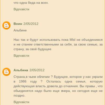
что одна беда на всех.
Відповісти
Воин
2/05/2012
Альбинe
Нас так и будут использовать пока МЫ не объединимся
и не станем ответственными за себя, за свою семью, за
страну, за своё будущее
Відповісти
Альбина
2/05/2012
Страна,в чьем обличии ? Будущее, которое у нас украли
в 1986 году ? Осталась одна семья, которую
действующая власть довела до отчаяния. Вы правы , что
обьединятся надо было еще вчера, но сегодня еще не
поздно.
Відповісти