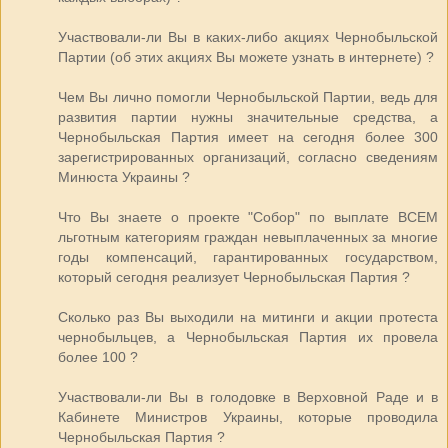
Участвовали-ли Вы в каких-либо акциях Чернобыльской
Партии (об этих акциях Вы можете узнать в интернете) ?
Чем Вы лично помогли Чернобыльской Партии, ведь для
развития партии нужны значительные средства, а
Чернобыльская Партия имеет на сегодня более 300
зарегистрированных организаций, согласно сведениям
Минюста Украины ?
Что Вы знаете о проекте "Собор" по выплате ВСЕМ
льготным категориям граждан невыплаченных за многие
годы компенсаций, гарантированных государством,
который сегодня реализует Чернобыльская Партия ?
Сколько раз Вы выходили на митинги и акции протеста
чернобыльцев, а Чернобыльская Партия их провела
более 100 ?
Участвовали-ли Вы в голодовке в Верховной Раде и в
Кабинете Министров Украины, которые проводила
Чернобыльская Партия ?