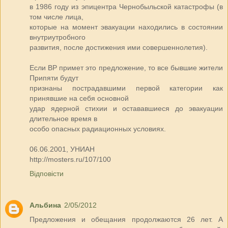
в 1986 году из эпицентра Чернобыльской катастрофы (в
том числе лица,
которые на момент эвакуации находились в состоянии
внутриутробного
развития, после достижения ими совершеннолетия).
Если ВР примет это предложение, то все бывшие жители
Припяти будут
признаны пострадавшими первой категории как
принявшие на себя основной
удар ядерной стихии и остававшиеся до эвакуации
длительное время в
особо опасных радиационных условиях.
06.06.2001, УНИАН
http://mosters.ru/107/100
Відповісти
Альбина
2/05/2012
Предложения и обещания продолжаются 26 лет. А