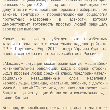
фальсификаций-2012, торговля действующими
депутатами и жонглирования нормами в избирательном
законе), во-вторых - прореволюционная социология
протестных настроений, в частности, которая
демонстрирует готовность простых людей защищать
свое право выбора».
Кроме того, эксперт убежден, что неизбежным
катализатором станет стремительное падение рейтинга
ПР и Януковича; Евро-2012 - когда Украина будет на
ладони всего мира и протестные события в России.
«Максимум ситуация может развиться до масштабной
континентальной революции, когда с одной стороны
будут простые люди: средний класс, предприниматели,
социально незащищенные слои населения:
чернобыльцы, афганцы, крестьяне, рабочие, с другой -
кучка бывших «КГБист», их «домашних олигархов» , экс-
бандитов, действующих бандитов и комсомольцев», -
пишет Каплин.
Беспорядки неизбежны, считает он, дело только в их