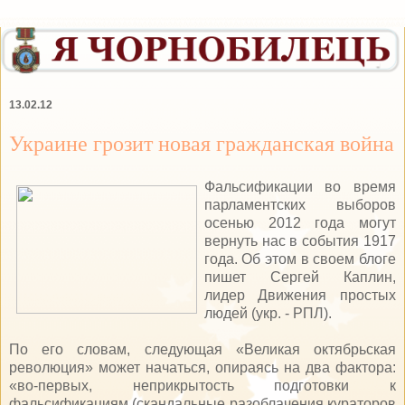
13.02.12
Украине грозит новая гражданская война
Фальсификации во время
парламентских выборов
осенью 2012 года могут
вернуть нас в события 1917
года. Об этом в своем блоге
пишет Сергей Каплин,
лидер Движения простых
людей (укр. - РПЛ).
По его словам, следующая «Великая октябрьская
революция» может начаться, опираясь на два фактора:
«во-первых, неприкрытость подготовки к
фальсификациям (скандальные разоблачения кураторов