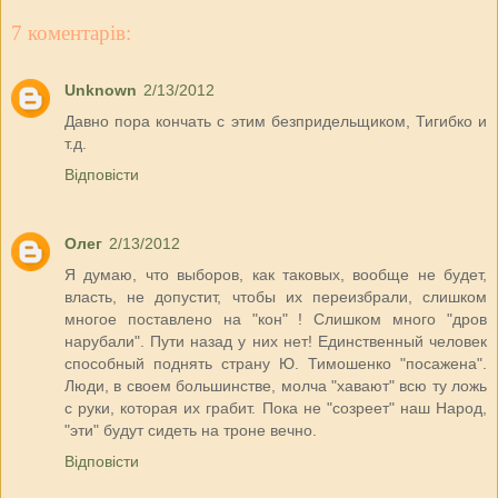
7 коментарів:
Unknown
2/13/2012
Давно пора кончать с этим безпридельщиком, Тигибко и
т.д.
Відповісти
Олег
2/13/2012
Я думаю, что выборов, как таковых, вообще не будет,
власть, не допустит, чтобы их переизбрали, слишком
многое поставлено на "кон" ! Слишком много "дров
нарубали". Пути назад у них нет! Единственный человек
способный поднять страну Ю. Тимошенко "посажена".
Люди, в своем большинстве, молча "хавают" всю ту ложь
с руки, которая их грабит. Пока не "созреет" наш Народ,
"эти" будут сидеть на троне вечно.
Відповісти