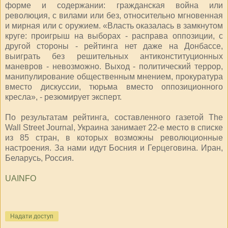
форме и содержании: гражданская война или
революция, с вилами или без, относительно мгновенная
и мирная или с оружием. «Власть оказалась в замкнутом
круге: проигрыш на выборах - расправа оппозиции, с
другой стороны - рейтинга нет даже на Донбассе,
выиграть без решительных антиконституционных
маневров - невозможно. Выход - политический террор,
манипулирование общественным мнением, прокуратура
вместо дискуссии, тюрьма вместо оппозиционного
кресла», - резюмирует эксперт.
По результатам рейтинга, составленного газетой The
Wall Street Journal, Украина занимает 22-е место в списке
из 85 стран, в которых возможны революционные
настроения. За нами идут Босния и Герцеговина. Иран,
Беларусь, Россия.
UAINFO
Надати доступ