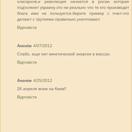
олигархов.и революция начнется в росии которая
подтолкнет украину.это не реально что те кто производит
блага ими не пользуется.берите пример с пчел.что
делают с трутнями.правильно.уничтожают.
Відповісти
Анонім
4/07/2012
Слабо, еще нет кинетической энергии в массах.
Відповісти
Анонім
4/25/2012
26 апреля всем на Киев!!
Відповісти