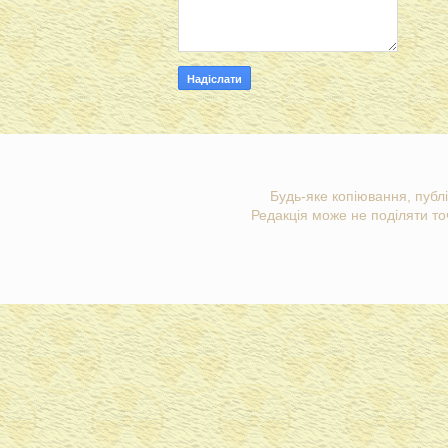
Будь-яке копіювання, публі
Редакція може не поділяти точ