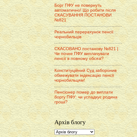
Борг ПФУ не повернуть
автоматично! Що робити після
СКАСУВАННЯ ПОСТАНОВИ
№821
Реальний перерахунок пенсії
чорнобильців
СКАСОВАНО постанову №821 |
Чи почне ПФУ виплачувати
пенсії в повному обсязі?
Конституційний Суд заборонив
обмежувати індексацію пенсії
чорнобильцям!
Пенсіонер помер до виплати
боргу ПФУ: чи успадкує родина
гроші?
Архів блогу