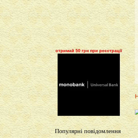
отримай 50 грн при реєстрації
Н
Популярні повідомлення