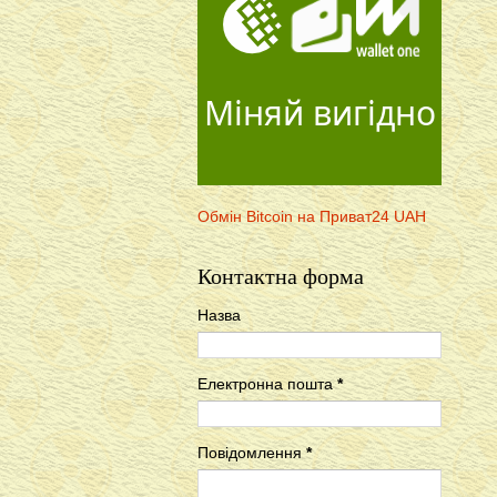
Міняй вигідно
Обмін Bitcoin на Приват24 UAH
Контактна форма
Назва
Електронна пошта
*
Повідомлення
*