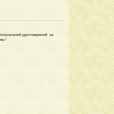
и получателей удостоверений на
явы !