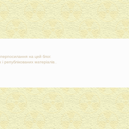
гіперпосилання на цей блог.
 і републікованих матеріалів..