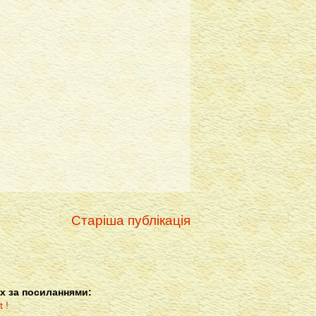
Старіша публікація
х за посиланнями: