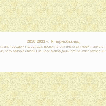
2010-2023 © Я чернобылец
кація, передрук інформації, дозволяється тільки за умови прямого 
ку зору авторів статей і не несе відповідальності за зміст авторських