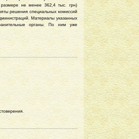
размере не менее 362,4 тыс. грн)
иняты решения специальных комиссий
администраций. Материалы указанных
ранительные органы. По ним уже
стоверения.