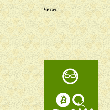
Читачі