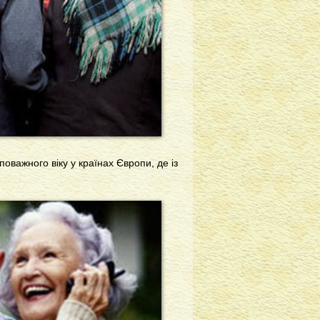
поважного віку у країнах Європи, де із