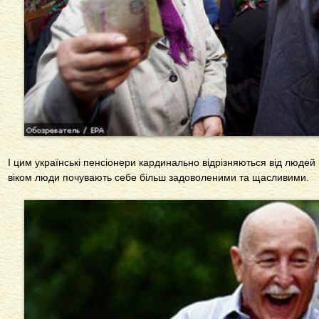
І цим українські пенсіонери кардинально відрізняються від людей 
віком люди почувають себе більш задоволеними та щасливими.