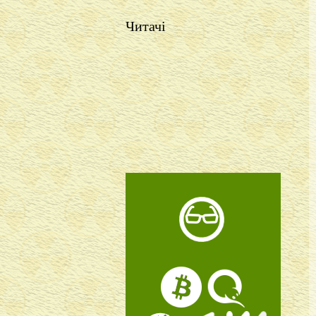
Читачі