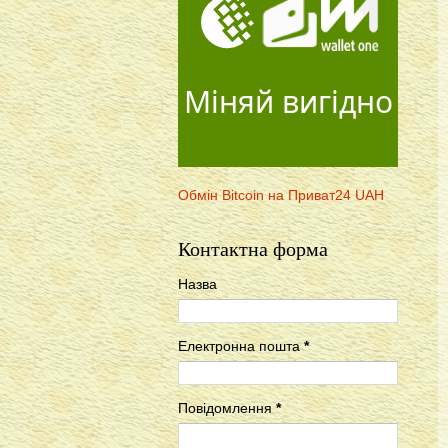
Міняй вигідно
Обмін Bitcoin на Приват24 UAH
Контактна форма
Назва
Електронна пошта
*
Повідомлення
*