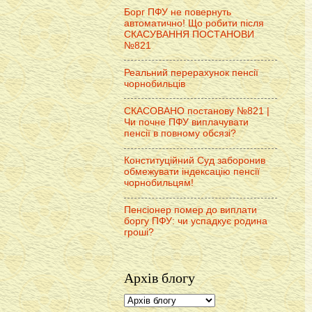
Борг ПФУ не повернуть
автоматично! Що робити після
СКАСУВАННЯ ПОСТАНОВИ
№821
Реальний перерахунок пенсії
чорнобильців
СКАСОВАНО постанову №821 |
Чи почне ПФУ виплачувати
пенсії в повному обсязі?
Конституційний Суд заборонив
обмежувати індексацію пенсії
чорнобильцям!
Пенсіонер помер до виплати
боргу ПФУ: чи успадкує родина
гроші?
Архів блогу