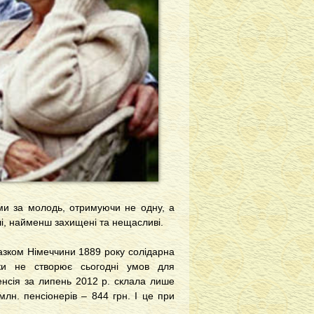
ими за молодь, отримуючи не одну, а
ніші, найменш захищені та нещасливі.
зразком Німеччини 1889 року солідарна
ики не створює сьогодні умов для
нсія за липень 2012 р. склала лише
млн. пенсіонерів – 844 грн. І це при