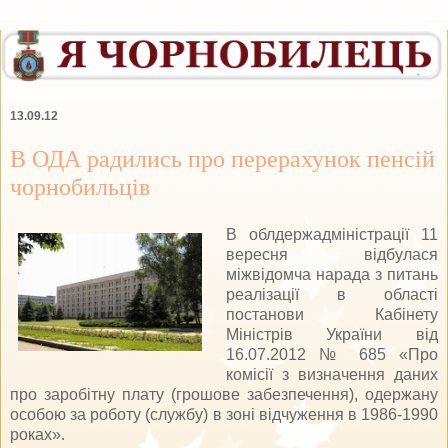
13.09.12
В ОДА радились про перерахунок пенсій
чорнобильців
В облдержадміністрації 11
вересня відбулася
міжвідомча нарада з питань
реалізації в області
постанови Кабінету
Міністрів України від
16.07.2012 № 685 «Про
комісії з визначення даних
про заробітну плату (грошове забезпечення), одержану
особою за роботу (службу) в зоні відчуження в 1986-1990
роках».