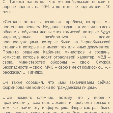
С. Тигипко напомнил, что «чернобыльские пенсии в
апреле подняты на 90%, а до этого не поднимались 10
лет».
«Сегодня осталось несколько проблем, которые мы
постепенно решаем. Недавно созданы комиссии во всех
областях, обучены члены этих комиссий, которые будут
индивидуально разбираться со всеми
военнослужащими, которые были на Чернобыльской
станции и которые не имеют тех или иных документов.
Принято решение Кабинета министров и созданы
комиссии, которые носят отраслевой характер. МВД –
свою, Министерство обороны – свою, Служба
безопасности – свою, МЧС – свою имеют комиссию…», -
рассказал С. Тигипко.
Он также сообщил, что «мы заканчиваем сейчас
формирование комиссии по гражданским лицам».
«Там немного сложнее, потому что у военных
практически у всех есть архивы, и проблема только в
том, как найти эту информацию. Вчера как раз было
совещание в министерстве, я не был, потому что в