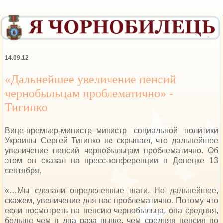
14.09.12
«Дальнейшее увеличение пенсий
чернобыльцам проблематично» -
Тигипко
Вице-премьер-министр–министр социальной политики
Украины Сергей Тигипко не скрывает, что дальнейшее
увеличение пенсий чернобыльцам проблематично. Об
этом он сказал на пресс-конференции в Донецке 13
сентября.
«…Мы сделали определенные шаги. Но дальнейшее,
скажем, увеличение для нас проблематично. Потому что
если посмотреть на пенсию чернобыльца, она средняя,
больше чем в два раза выше, чем средняя пенсия по