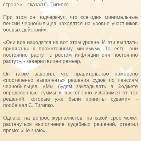
стране», - сказал С. Тигипко.
При этом он подчеркнул, что «сегодня минимальные
пенсии чернобыльцев находятся на уровне участников
боевых действий».
«Они все находятся на вот этом уровне. И эти выплаты
привязаны к прожиточному минимуму. То есть, они
постоянно растут, с ростом инфляции они постоянно
растут», - заверил вице-премьер.
Он также заверил, что правительство намерено
«постепенно выполнять» решения судов по пенсиям
чернобыльцев. «Мы будем закладывать в бюджете
определенные суммы и постепенно избавимся от тех
решений, которые уже были приняты судами», -
пообещал С. Тигипко.
Однако, на вопрос журналистов, на какой срок может
растянуться выполнение судебных решений, ответил
прямо: «Не знаю».