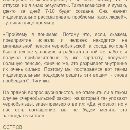
отпуске, но я знаю результаты. Такая комиссия, я думаю,
где-то за дней 7-10 будет создана. Она начнет
индивидуально рассматривать проблемы таких людей»,
- уточнил вице-премьер.
«Проблему я понимаю. Потому что, если, скажем,
предприятие исчезло и человек находится на
минимальной пенсии чернобыльской, а сосед, который
был в тех же условиях, и работал на той же работе и
получал приблизительно ту же зарплату, получает
большую пенсию, конечно же, это разрывает внутренне
их очень сильно. Поэтому мы постараемся вот таким
индивидуальным подходом решить эти вещи», - снова
пообещал С. Тигипко.
На прямой вопрос журналистов, не отменить ли в таком
случае «чернобыльский закон», на который так уповают
чернобыльцы, вице-премьер ответил: «Да, уповают, но у
нас есть соглашение, мы не будем менять это
законодательство».
ОСТРОВ