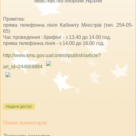
Міністерство оборони України
Примітка:
пряма телефонна лінія Кабінету Міністрів (тел. 254-05-
65)
Час проведення : брифінг - з 13.40 до 14.00 год.
пряма телефонна лінія - з 14.00 до 16.00 год.
http://www.kmu.gov.ua/control/publish/article?
art_id=244869884
Надати доступ
Немає коментарів:
Дописати коментар