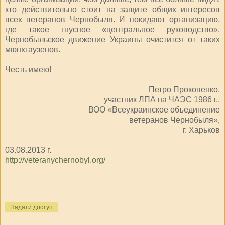
кто действительно стоит на защите общих интересов
всех ветеранов Чернобыля. И покидают организацию,
где такое гнусное «центральное руководство».
Чернобыльское движение Украины очистится от таких
мюнхгаузенов.
Честь имею!
Петро Прокопенко,
участник ЛПА на ЧАЭС 1986 г.,
ВОО «Всеукраинское объединение
ветеранов Чернобыля»,
г. Харьков
03.08.2013 г.
http://veteranychernobyl.org/
Надати доступ