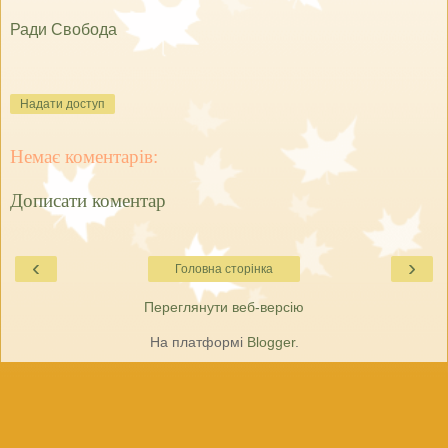
Ради Свобода
Надати доступ
Немає коментарів:
Дописати коментар
‹
›
Головна сторінка
Переглянути веб-версію
На платформі
Blogger
.