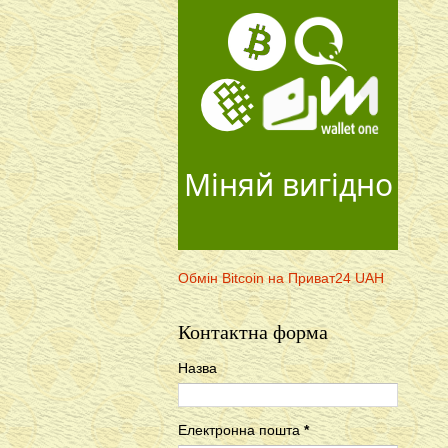
Міняй вигідно
Обмін Bitcoin на Приват24 UAH
Контактна форма
Назва
Електронна пошта
*