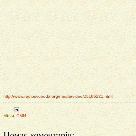
http://www.radiosvoboda.org/media/video/25185221.html
Мітки:
СМИ
Немає коментарів: