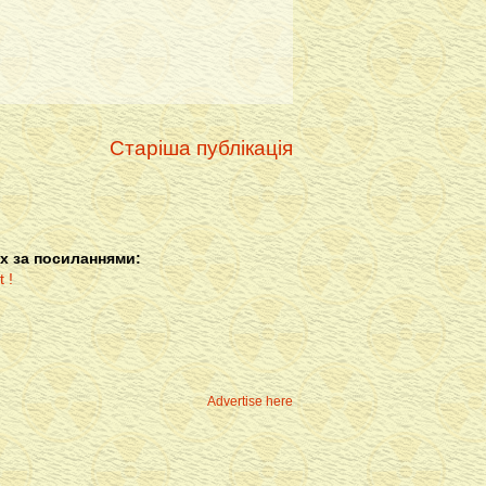
Старіша публікація
х за посиланнями:
Advertise here