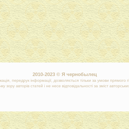
2010-2023 © Я чернобылец
кація, передрук інформації, дозволяється тільки за умови прямого 
ку зору авторів статей і не несе відповідальності за зміст авторських